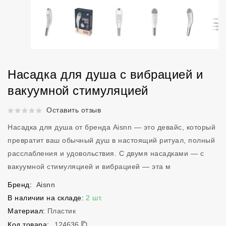
Насадка для душа с вибрацией и
вакуумной стимуляцией
Рейтинг 5 из 5.
Оставить отзыв
Насадка для душа от бренда Aisnn — это девайс, который
превратит ваш обычный душ в настоящий ритуал, полный
расслабления и удовольствия. С двумя насадками — с
вакуумной стимуляцией и вибрацией — эта м
Бренд:
Aisnn
В наличии на складе:
2 шт.
Материал:
Пластик
124636
Код товара:
124636