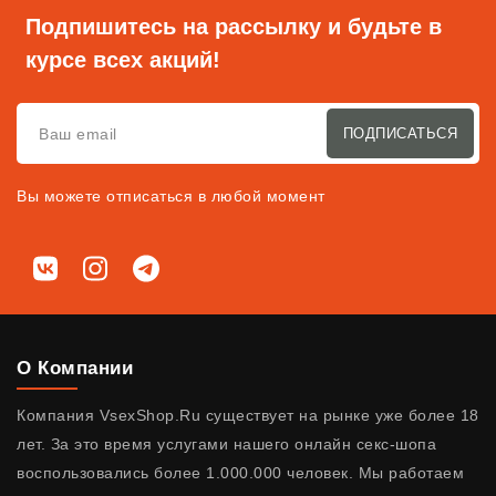
Подпишитесь на рассылку и будьте в
курсе всех акций!
ПОДПИСАТЬСЯ
Вы можете отписаться в любой момент
Мы в соц. сетях
ВКонтакте
Instagram
Telegram
О Компании
Компания VsexShop.Ru существует на рынке уже более 18
лет. За это время услугами нашего онлайн секс-шопа
воспользовались более 1.000.000 человек. Мы работаем