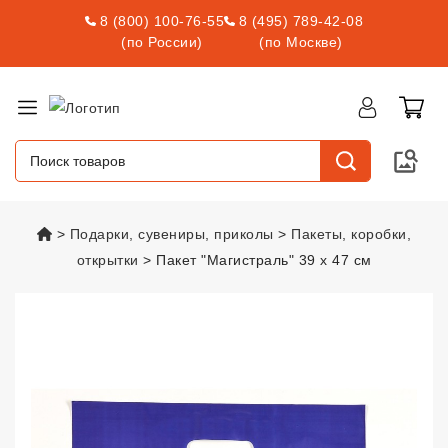
8 (800) 100-76-55
8 (495) 789-42-08
(по России)
(по Москве)
vsexshop.ru
Подарки, сувениры, приколы
Пакеты, коробки,
открытки
Пакет "Магистраль" 39 х 47 см
Пакет "Магистраль" 39 х 47 см
v