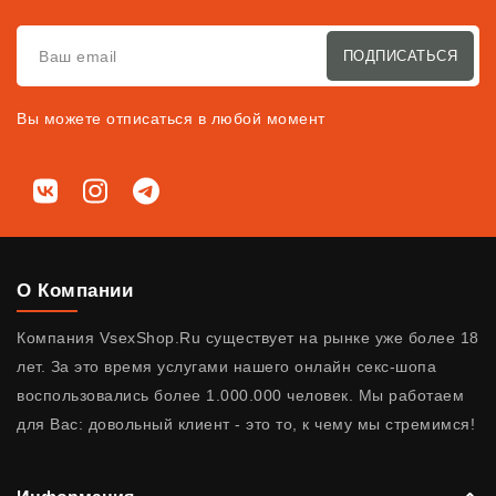
ПОДПИСАТЬСЯ
Вы можете отписаться в любой момент
Мы в соц. сетях
ВКонтакте
Instagram
Telegram
О Компании
Компания VsexShop.Ru существует на рынке уже более 18
лет. За это время услугами нашего онлайн секс-шопа
воспользовались более 1.000.000 человек. Мы работаем
для Вас: довольный клиент - это то, к чему мы стремимся!