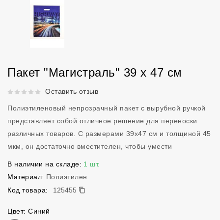
Пакет "Магистраль" 39 х 47 см
Рейтинг 5 из 5.
Оставить отзыв
Полиэтиленовый непрозрачный пакет с вырубной ручкой
представляет собой отличное решение для переноски
различных товаров. С размерами 39х47 см и толщиной 45
мкм, он достаточно вместителен, чтобы умести
В наличии на складе:
1 шт.
Материал:
Полиэтилен
125455
Код товара:
125455
Цвет: Синий