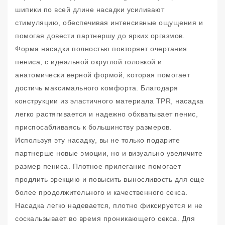
шипики по всей длине насадки усиливают
стимуляцию, обеспечивая интенсивные ощущения и
помогая довести партнершу до ярких оргазмов.
Форма насадки полностью повторяет очертания
пениса, с идеальной округлой головкой и
анатомически верной формой, которая помогает
достичь максимального комфорта. Благодаря
конструкции из эластичного материала TPR, насадка
легко растягивается и надежно обхватывает пенис,
приспосабливаясь к большинству размеров.
Используя эту насадку, вы не только подарите
партнерше новые эмоции, но и визуально увеличите
размер пениса. Плотное прилегание помогает
продлить эрекцию и повысить выносливость для еще
более продолжительного и качественного секса.
Насадка легко надевается, плотно фиксируется и не
соскальзывает во время проникающего секса. Для