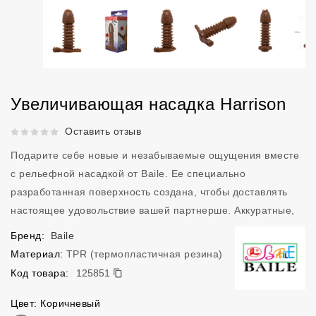
Увеличивающая насадка Harrison
Рейтинг 5 из 5.
Оставить отзыв
Подарите себе новые и незабываемые ощущения вместе
с рельефной насадкой от Baile. Ее специально
разработанная поверхность создана, чтобы доставлять
настоящее удовольствие вашей партнерше. Аккуратные,
Бренд:
Baile
Материал:
TPR (термопластичная резина)
125851
Код товара:
125851
Цвет: Коричневый