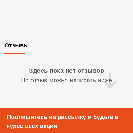
Отзывы
Со
Здесь пока нет отзывов
Но отзыв можно написать ниже
Подпишитесь на рассылку и будьте в
курсе всех акций!