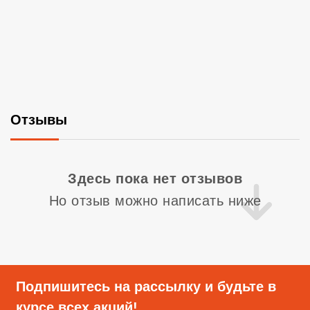
Отзывы
Со
Здесь пока нет отзывов
Но отзыв можно написать ниже
Подпишитесь на рассылку и будьте в
курсе всех акций!