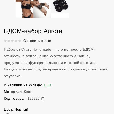
БДСМ-набор Aurora
Рейтинг 5 из 5.
Оставить отзыв
Набор от Crazy Handmade — это не просто БДСМ-
атрибуты, а воплощение чувственного дизайна,
продуманной функциональности и тонкой эстетики.
Каждый элемент создан вручную и продуман до мелочей:
от узорча
В наличии на складе:
1 шт.
Материал:
Кожа
126223
Код товара:
126223
Цвет: Черный