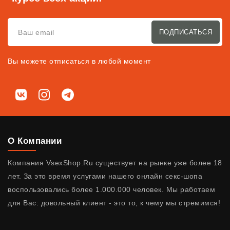
ПОДПИСАТЬСЯ
Вы можете отписаться в любой момент
Мы в соц. сетях
ВКонтакте
Instagram
Telegram
О Компании
Компания VsexShop.Ru существует на рынке уже более 18
лет. За это время услугами нашего онлайн секс-шопа
воспользовались более 1.000.000 человек. Мы работаем
для Вас: довольный клиент - это то, к чему мы стремимся!