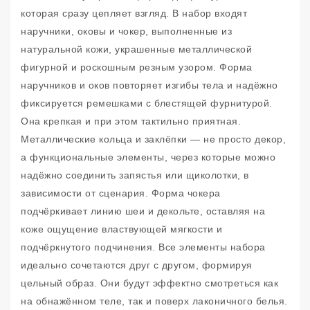
которая сразу цепляет взгляд. В набор входят
наручники, оковы и чокер, выполненные из
натуральной кожи, украшенные металлической
фигурной и роскошным резным узором. Форма
наручников и оков повторяет изгибы тела и надёжно
фиксируется ремешками с блестящей фурнитурой.
Она крепкая и при этом тактильно приятная.
Металлические кольца и заклёпки — не просто декор,
а функциональные элементы, через которые можно
надёжно соединить запястья или щиколотки, в
зависимости от сценария. Форма чокера
подчёркивает линию шеи и декольте, оставляя на
коже ощущение властвующей мягкости и
подчёркнутого подчинения. Все элементы набора
идеально сочетаются друг с другом, формируя
цельный образ. Они будут эффектно смотреться как
на обнажённом теле, так и поверх лаконичного белья.