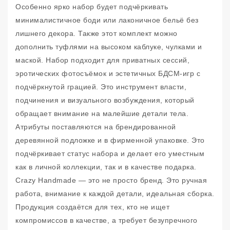
Особенно ярко набор будет подчёркивать
минималистичное боди или лаконичное бельё без
лишнего декора. Также этот комплект можно
дополнить туфлями на высоком каблуке, чулками и
маской. Набор подходит для приватных сессий,
эротических фотосъёмок и эстетичных БДСМ-игр с
подчёркнутой грацией. Это инструмент власти,
подчинения и визуального возбуждения, который
обращает внимание на малейшие детали тела.
Атрибуты поставляются на брендированной
деревянной подложке и в фирменной упаковке. Это
подчёркивает статус набора и делает его уместным
как в личной коллекции, так и в качестве подарка.
Crazy Handmade — это не просто бренд. Это ручная
работа, внимание к каждой детали, идеальная сборка.
Продукция создаётся для тех, кто не ищет
компромиссов в качестве, а требует безупречного