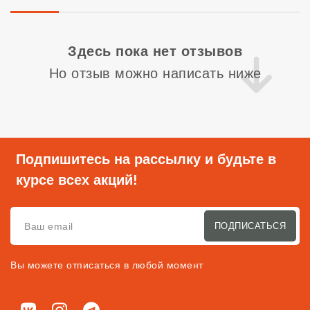
Со
Здесь пока нет отзывов
Но отзыв можно написать ниже
Подпишитесь на рассылку и будьте в
курсе всех акций!
ПОДПИСАТЬСЯ
Вы можете отписаться в любой момент