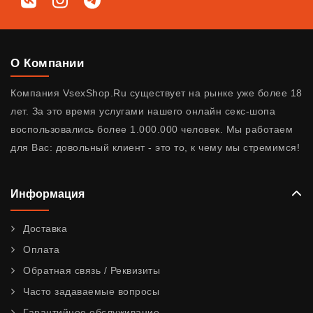
Мы в соц. сетях
ВКонтакте
Instagram
Telegram
О Компании
Компания VsexShop.Ru существует на рынке уже более 18
лет. За это время услугами нашего онлайн секс-шопа
воспользовались более 1.000.000 человек. Мы работаем
для Вас: довольный клиент - это то, к чему мы стремимся!
Информация
Доставка
Оплата
Обратная связь / Реквизиты
Часто задаваемые вопросы
Гарантийное обслуживание