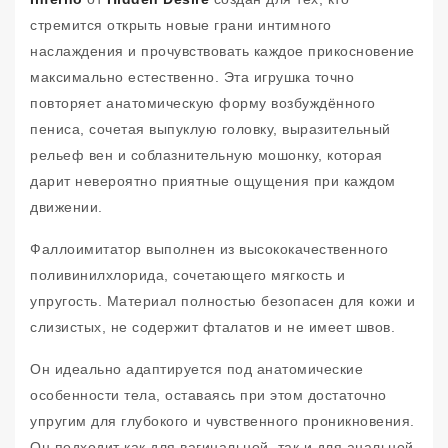
стремится открыть новые грани интимного
наслаждения и прочувствовать каждое прикосновение
максимально естественно. Эта игрушка точно
повторяет анатомическую форму возбуждённого
пениса, сочетая выпуклую головку, выразительный
рельеф вен и соблазнительную мошонку, которая
дарит невероятно приятные ощущения при каждом
движении.
Фаллоимитатор выполнен из высококачественного
поливинилхлорида, сочетающего мягкость и
упругость. Материал полностью безопасен для кожи и
слизистых, не содержит фталатов и не имеет швов.
Он идеально адаптируется под анатомические
особенности тела, оставаясь при этом достаточно
упругим для глубокого и чувственного проникновения.
Он подходит как для вагинальной, так и для анальной