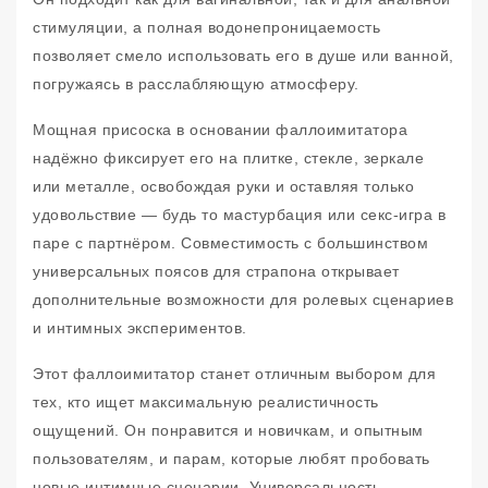
стимуляции, а полная водонепроницаемость
позволяет смело использовать его в душе или ванной,
погружаясь в расслабляющую атмосферу.
Мощная присоска в основании фаллоимитатора
надёжно фиксирует его на плитке, стекле, зеркале
или металле, освобождая руки и оставляя только
удовольствие — будь то мастурбация или секс-игра в
паре с партнёром. Совместимость с большинством
универсальных поясов для страпона открывает
дополнительные возможности для ролевых сценариев
и интимных экспериментов.
Этот фаллоимитатор станет отличным выбором для
тех, кто ищет максимальную реалистичность
ощущений. Он понравится и новичкам, и опытным
пользователям, и парам, которые любят пробовать
новые интимные сценарии. Универсальность