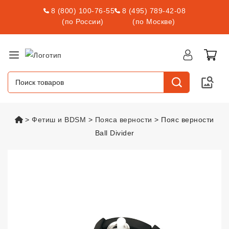
8 (800) 100-76-55
8 (495) 789-42-08
(по России)
(по Москве)
vsexshop.ru
Фетиш и BDSM
Пояса верности
Пояс верности
Ball Divider
Пояс верности Ball Divider
vsexs