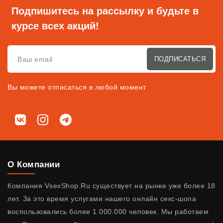
Подпишитесь на рассылку и будьте в
курсе всех акций!
ПОДПИСАТЬСЯ
Вы можете отписаться в любой момент
Мы в соц. сетях
ВКонтакте
Instagram
Telegram
О Компании
Компания VsexShop.Ru существует на рынке уже более 18
лет. За это время услугами нашего онлайн секс-шопа
воспользовались более 1.000.000 человек. Мы работаем