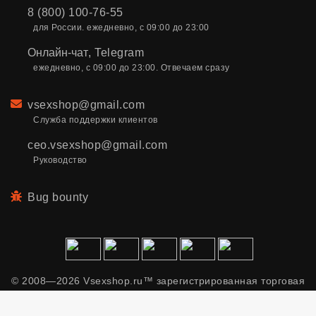
8 (800) 100-76-55
для России. ежедневно, с 09:00 до 23:00
Онлайн-чат
,
Telegram
ежедневно, с 09:00 до 23:00. Отвечаем сразу
Email
vsexshop@gmail.com
Служба поддержки клиентов
ceo.vsexshop@gmail.com
Руководство
Bug bounty
© 2008—2026 Vsexshop.ru™ зарегистрированная торговая
марка. Сайт содержит материалы только для взрослых.