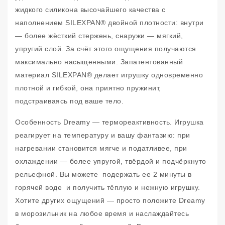
жидкого силикона высочайшего качества с
наполнением SILEXPAN® двойной плотности: внутри
— более жёсткий стержень, снаружи — мягкий,
упругий слой. За счёт этого ощущения получаются
максимально насыщенными. Запатентованный
материал SILEXPAN® делает игрушку одновременно
плотной и гибкой, она приятно пружинит,
подстраиваясь под ваше тело.
Особенность Dreamy — термореактивность. Игрушка
реагирует на температуру и вашу фантазию: при
нагревании становится мягче и податливее, при
охлаждении — более упругой, твёрдой и подчёркнуто
рельефной. Вы можете подержать ее 2 минуты в
горячей воде и получить тёплую и нежную игрушку.
Хотите других ощущений — просто положите Dreamy
в морозильник на любое время и наслаждайтесь