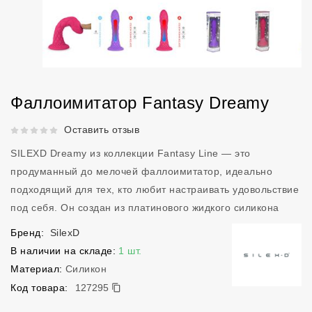
Фаллоимитатор Fantasy Dreamy
Рейтинг 5 из 5.
Оставить отзыв
SILEXD Dreamy из коллекции Fantasy Line — это
продуманный до мелочей фаллоимитатор, идеально
подходящий для тех, кто любит настраивать удовольствие
под себя. Он создан из платинового жидкого силикона
Бренд:
SilexD
В наличии на складе:
1 шт.
Материал:
Силикон
127295
Код товара:
127295