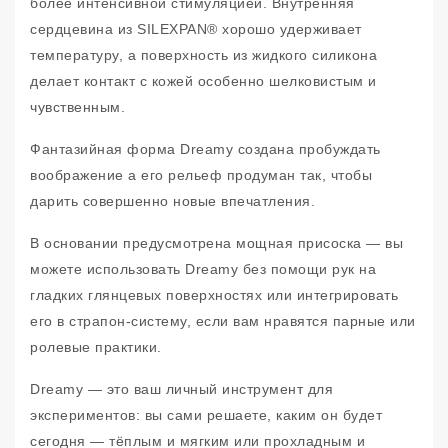
более интенсивной стимуляцией. Внутренняя
сердцевина из SILEXPAN® хорошо удерживает
температуру, а поверхность из жидкого силикона
делает контакт с кожей особенно шелковистым и
чувственным.
Фантазийная форма Dreamy создана пробуждать
воображение а его рельеф продуман так, чтобы
дарить совершенно новые впечатления.
В основании предусмотрена мощная присоска — вы
можете использовать Dreamy без помощи рук на
гладких глянцевых поверхностях или интегрировать
его в страпон-систему, если вам нравятся парные или
ролевые практики.
Dreamy — это ваш личный инструмент для
экспериментов: вы сами решаете, каким он будет
сегодня — тёплым и мягким или прохладным и