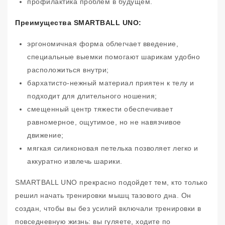
профилактика проблем в будущем.
Преимущества SMARTBALL UNO:
эргономичная форма облегчает введение,
специальные выемки помогают шарикам удобно
расположиться внутри;
бархатисто‑нежный материал приятен к телу и
подходит для длительного ношения;
смещенный центр тяжести обеспечивает
равномерное, ощутимое, но не навязчивое
движение;
мягкая силиконовая петелька позволяет легко и
аккуратно извлечь шарики.
SMARTBALL UNO прекрасно подойдет тем, кто только
решил начать тренировки мышц тазового дна. Он
создан, чтобы вы без усилий включали тренировки в
повседневную жизнь: вы гуляете, ходите по