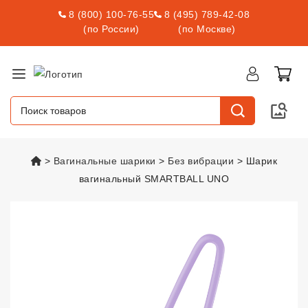
8 (800) 100-76-55
8 (495) 789-42-08
(по России)
(по Москве)
vsexshop.ru
Вагинальные шарики
Без вибрации
Шарик
вагинальный SMARTBALL UNO
Шарик вагинальный SMARTBAL
Подарок С Заказом