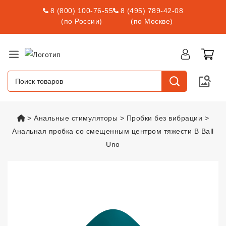
8 (800) 100-76-55
8 (495) 789-42-08
(по России)
(по Москве)
vsexshop.ru
Анальные стимуляторы
Пробки без вибрации
Анальная пробка со смещенным центром тяжести B Ball
Uno
Анальная пробка со смещенным
Подарок С Заказом