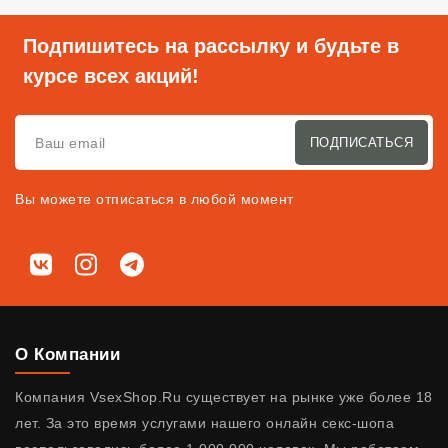
Подпишитесь на рассылку и будьте в
курсе всех акций!
ПОДПИСАТЬСЯ
Вы можете отписаться в любой момент
Мы в соц. сетях
ВКонтакте
Instagram
Telegram
О Компании
Компания VsexShop.Ru существует на рынке уже более 18
лет. За это время услугами нашего онлайн секс-шопа