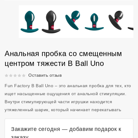
Анальная пробка со смещенным
центром тяжести B Ball Uno
Рейтинг 5 из 5.
Оставить отзыв
Fun Factory B Ball Uno – это анальная пробка для тех, кто
ищет насыщенные ощущения от анальной стимуляции.
Внутри стимулирующей части игрушки находится
утяжеленный шарик, который начинает перекатывать
Закажите сегодня — добавим подарок к
заказу