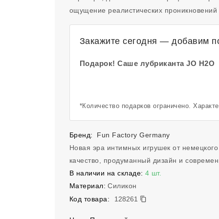
ощущение реалистических проникновений
Закажите сегодня — добавим по
Подарок! Саше лубриканта JO H2O
*Количество подарков ограничено. Характ
Бренд:
Fun Factory Germany
Новая эра интимных игрушек от немецкого
качество, продуманный дизайн и современ
В наличии на складе:
4 шт.
Материал:
Силикон
128261
Код товара:
128261