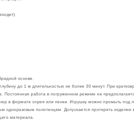
входит).
бридной основе.
глубину до 1 м длительностью не более 30 минут. При кратко
а. Постоянная работа в погруженном режиме не предполагаетс
инер в формате спрея или пенки. Игрушку можно промыть под 
ым одноразовым полотенцем. Допускается протереть изделие 
щего материала.