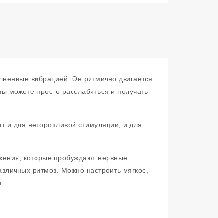
лненные вибрацией. Он ритмично двигается
ы можете просто расслабиться и получать
т и для неторопливой стимуляции, и для
ижения, которые пробуждают нервные
азличных ритмов. Можно настроить мягкое,
и.