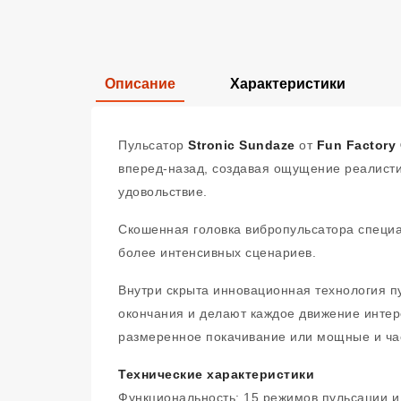
Описание
Характеристики
Пульсатор
Stronic Sundaze
от
Fun Factory
вперед‑назад, создавая ощущение реалисти
удовольствие.
Скошенная головка вибропульсатора специал
более интенсивных сценариев.
Внутри скрыта инновационная технология п
окончания и делают каждое движение интер
размеренное покачивание или мощные и час
Технические характеристики
Функциональность: 15 режимов пульсации и