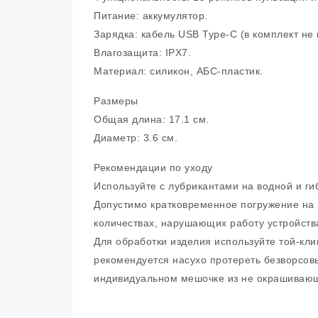
Питание: аккумулятор.
Зарядка: кабель USB Type-C (в комплект не 
Влагозащита: IPX7.
Материал: силикон, АБС-пластик.
Размеры
Общая длина: 17.1 см.
Диаметр: 3.6 см.
Рекомендации по уходу
Используйте с лубрикантами на водной и ги
Допустимо кратковременное погружение на 
количествах, нарушающих работу устройств
Для обработки изделия используйте той-кл
рекомендуется насухо протереть безворсов
индивидуальном мешочке из не окрашиваю