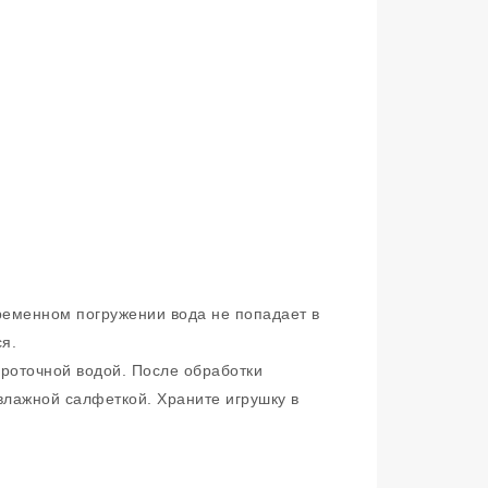
временном погружении вода не попадает в
я.
проточной водой. После обработки
влажной салфеткой. Храните игрушку в