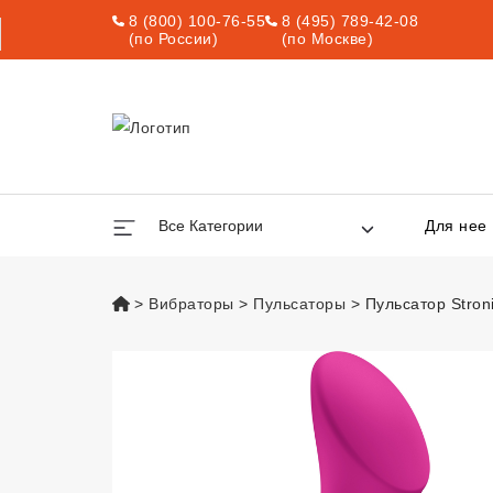
8 (800) 100-76-55
8 (495) 789-42-08
(по России)
(по Москве)
Все Категории
Для нее
vsexshop.ru
Вибраторы
Пульсаторы
Пульсатор Stron
Пульсатор Stron
Подарок С Заказом