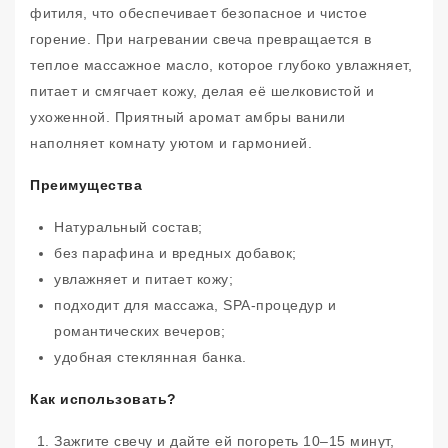
фитиля, что обеспечивает безопасное и чистое
горение. При нагревании свеча превращается в
теплое массажное масло, которое глубоко увлажняет,
питает и смягчает кожу, делая её шелковистой и
ухоженной. Приятный аромат амбры ванили
наполняет комнату уютом и гармонией.
Преимущества
Натуральный состав;
без парафина и вредных добавок;
увлажняет и питает кожу;
подходит для массажа, SPA-процедур и
романтических вечеров;
удобная стеклянная банка.
Как использовать?
Зажгите свечу и дайте ей погореть 10–15 минут,