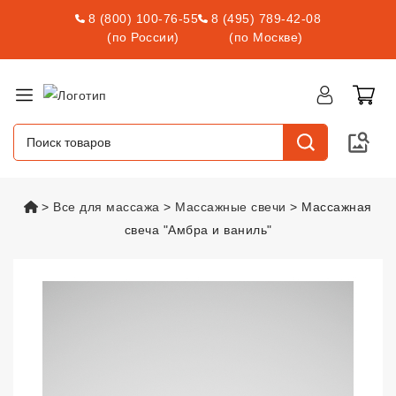
8 (800) 100-76-55
8 (495) 789-42-08
(по России)
(по Москве)
vsexshop.ru
Все для массажа
Массажные свечи
Массажная
свеча "Амбра и ваниль"
Массажная свеча "Амбра и ван