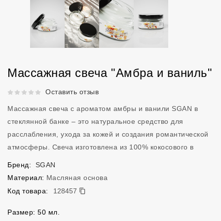
Массажная свеча "Амбра и ваниль"
Рейтинг 5 из 5.
Оставить отзыв
Массажная свеча с ароматом амбры и ванили SGAN в
стеклянной банке – это натуральное средство для
расслабления, ухода за кожей и создания романтической
атмосферы. Свеча изготовлена из 100% кокосового в
Бренд:
SGAN
Материал:
Масляная основа
128457
Код товара:
128457
Размер: 50 мл.