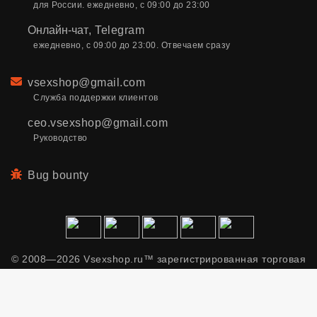
для России. ежедневно, с 09:00 до 23:00
Онлайн-чат
,
Telegram
ежедневно, с 09:00 до 23:00. Отвечаем сразу
Email
vsexshop@gmail.com
Служба поддержки клиентов
ceo.vsexshop@gmail.com
Руководство
Bug bounty
© 2008—2026 Vsexshop.ru™ зарегистрированная торговая
марка. Сайт содержит материалы только для взрослых.
Применяем рекомендательные технологии.