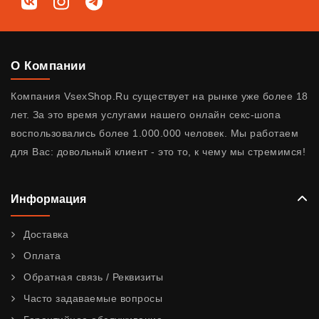
Мы в соц. сетях
ВКонтакте
Instagram
Telegram
О Компании
Компания VsexShop.Ru существует на рынке уже более 18
лет. За это время услугами нашего онлайн секс-шопа
воспользовались более 1.000.000 человек. Мы работаем
для Вас: довольный клиент - это то, к чему мы стремимся!
Информация
Доставка
Оплата
Обратная связь / Реквизиты
Часто задаваемые вопросы