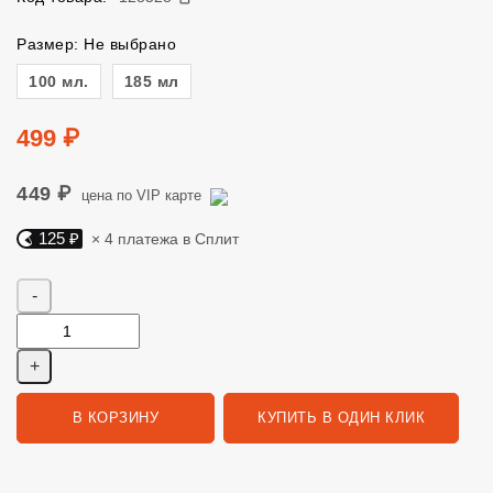
Размер: Не выбрано
Размер
100 мл.
185 мл
Цена
499 ₽
449 ₽
цена по VIP карте
125 ₽
× 4 платежа в Сплит
Яндекс Сплит. 125 руб, 4 платежа в Сплит
Количество
В КОРЗИНУ
КУПИТЬ В ОДИН КЛИК