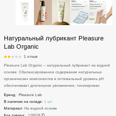
Натуральный лубрикант Pleasure
Lab Organic
Рейтинг 2 из 5.
1 отзыв
Pleasure Lab Organic – натуральный лубрикант на водной
основе. Сбалансированное содержание натуральных
органических компонентов и оптимальный уровень рН
обеспечивает длительное увлажнение, тонизирован
Бренд:
Pleasure Lab
В наличии на складе:
1 шт.
Материал:
На водной основе
128528
Код товара:
128528