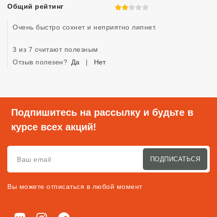
Общий рейтинг
2 из 5
Очень быстро сохнет и неприятно липнет.
3 из 7 считают полезным
Отзыв полезен?
Да
|
Нет
Подпишитесь на рассылку и будьте в
курсе всех акций!
ПОДПИСАТЬСЯ
Вы можете отписаться в любой момент