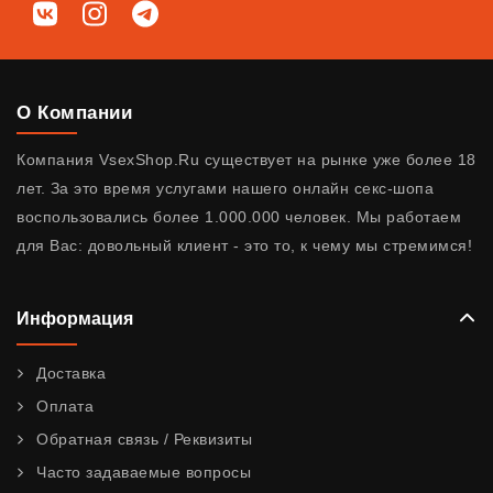
Мы в соц. сетях
ВКонтакте
Instagram
Telegram
О Компании
Компания VsexShop.Ru существует на рынке уже более 18
лет. За это время услугами нашего онлайн секс-шопа
воспользовались более 1.000.000 человек. Мы работаем
для Вас: довольный клиент - это то, к чему мы стремимся!
Информация
Доставка
Оплата
Обратная связь / Реквизиты
Часто задаваемые вопросы