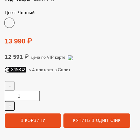
Цвет: Черный
Цвет
Цена
13 990 ₽
12 591 ₽
цена по VIP карте
3498 ₽
× 4 платежа в Сплит
Яндекс Сплит. 3498 руб, 4 платежа в Сплит
Количество
В КОРЗИНУ
КУПИТЬ В ОДИН КЛИК