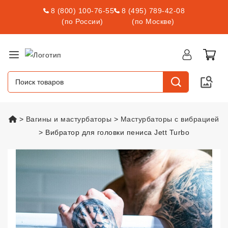
8 (800) 100-76-55
8 (495) 789-42-08
(по России)
(по Москве)
vsexshop.ru
Вагины и мастурбаторы
Мастурбаторы с вибрацией
Вибратор для головки пениса Jett Turbo
Вибратор для головки пениса Je