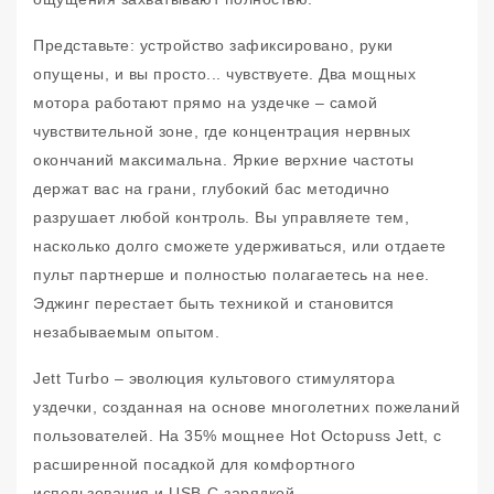
Представьте: устройство зафиксировано, руки
опущены, и вы просто... чувствуете. Два мощных
мотора работают прямо на уздечке – самой
чувствительной зоне, где концентрация нервных
окончаний максимальна. Яркие верхние частоты
держат вас на грани, глубокий бас методично
разрушает любой контроль. Вы управляете тем,
насколько долго сможете удерживаться, или отдаете
пульт партнерше и полностью полагаетесь на нее.
Эджинг перестает быть техникой и становится
незабываемым опытом.
Jett Turbo – эволюция культового стимулятора
уздечки, созданная на основе многолетних пожеланий
пользователей. На 35% мощнее Hot Octopuss Jett, с
расширенной посадкой для комфортного
использования и USB-C зарядкой.