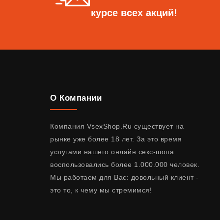
курсе всех акций!
О Компании
Компания VsexShop.Ru существует на
рынке уже более 18 лет. За это время
услугами нашего онлайн секс-шопа
воспользовались более 1.000.000 человек.
Мы работаем для Вас: довольный клиент -
это то, к чему мы стремимся!