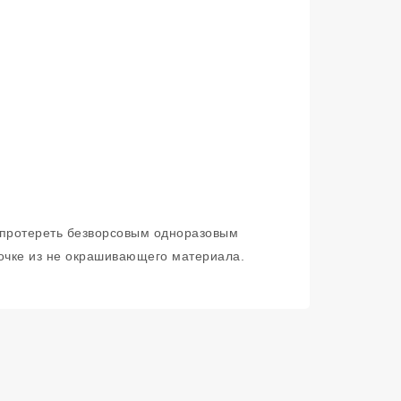
о протереть безворсовым одноразовым
очке из не окрашивающего материала.