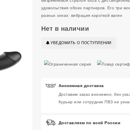
Безремневой страпон Ibiza с дистанционн
удовольствия обоих партнеров. Его три м
разных зонах: вибрация короткой вагин
Нет в наличии
УВЕДОМИТЬ О ПОСТУПЛЕНИИ
Анонимная доставка
Доставим заказ анонимно, без ука
Курьер или сотрудник ПВЗ не узнае
Доставляем по всей России