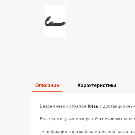
Описание
Характеристики
Безремневой страпон
Ibiza
с дистанционным
Его три мощных мотора обеспечивают насла
вибрация короткой вагинальной части на