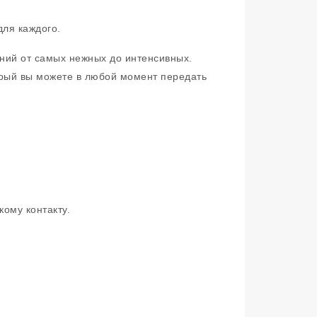
для каждого.
ний от самых нежных до интенсивных.
орый вы можете в любой момент передать
ому контакту.