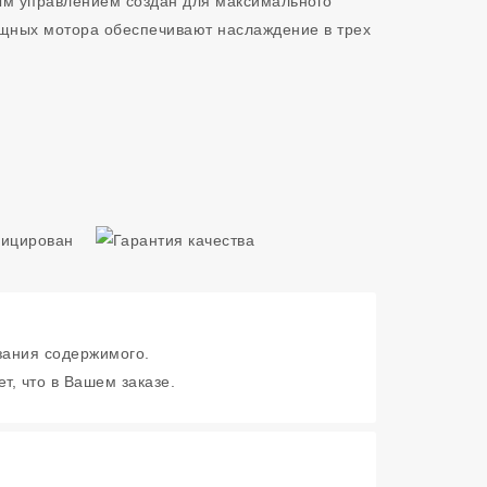
ым управлением создан для максимального
ощных мотора обеспечивают наслаждение в трех
зания содержимого.
т, что в Вашем заказе.