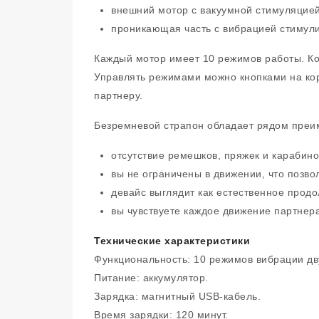
внешний мотор с вакуумной стимуляцией
проникающая часть с вибрацией стимули
Каждый мотор имеет 10 режимов работы. Ко
Управлять режимами можно кнопками на кор
партнеру.
Безремневой страпон обладает рядом преи
отсутствие ремешков, пряжек и карабин
вы не ограничены в движении, что позво
девайс выглядит как естественное продо
вы чувствуете каждое движение партнера
Технические характеристики
Функциональность: 10 режимов вибрации дв
Питание: аккумулятор.
Зарядка: магнитный USB-кабель.
Время зарядки: 120 минут.