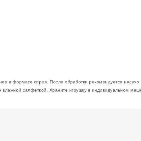
инер в формате спрея. После обработки рекомендуется насух
е влажной салфеткой. Храните игрушку в индивидуальном меш