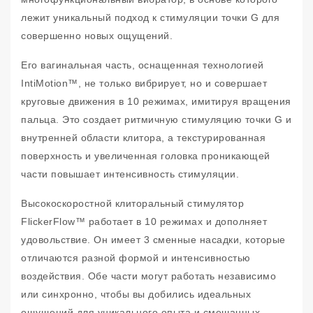
лежит уникальный подход к стимуляции точки G для
совершенно новых ощущений.
Его вагинальная часть, оснащенная технологией
IntiMotion™, не только вибрирует, но и совершает
круговые движения в 10 режимах, имитируя вращения
пальца. Это создает ритмичную стимуляцию точки G и
внутренней области клитора, а текстурированная
поверхность и увеличенная головка проникающей
части повышает интенсивность стимуляции.
Высокоскоростной клиторальный стимулятор
FlickerFlow™ работает в 10 режимах и дополняет
удовольствие. Он имеет 3 сменные насадки, которые
отличаются разной формой и интенсивностью
воздействия. Обе части могут работать независимо
или синхронно, чтобы вы добились идеальных
ощущений для уникального опыта и смешанных