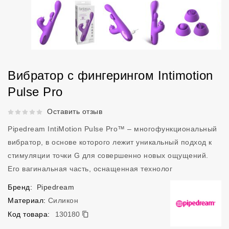
Вибратор с фингерингом Intimotion
Pulse Pro
Рейтинг 5 из 5.
Оставить отзыв
Pipedream IntiMotion Pulse Pro™ – многофункциональный
вибратор, в основе которого лежит уникальный подход к
стимуляции точки G для совершенно новых ощущений.
Его вагинальная часть, оснащенная технолог
Бренд:
Pipedream
Материал:
Силикон
130180
Код товара:
130180