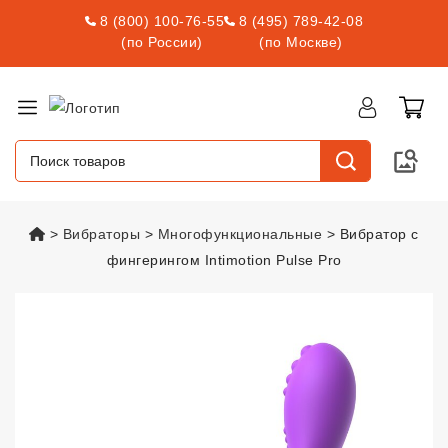
8 (800) 100-76-55
8 (495) 789-42-08
(по России)
(по Москве)
vsexshop.ru
Вибраторы
Многофункциональные
Вибратор с
фингерингом Intimotion Pulse Pro
Вибратор с фингерингом Intimot