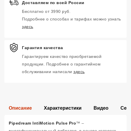
Доставляем по всей России
Бесплатно от 3990 руб.
Подробнее о способах и тарифах можно узнать
здесь
Гарантия качества
Гарантируем качество приобретаемой
продукции. Подробнее о гарантийном
обслуживании написали
здесь
Описание
Характеристики
Видео
Сер
Pipedream IntiMotion Pulse Pro
™ –
многофункциональный вибратор, в основе которого