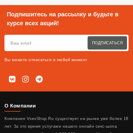
Подпишитесь на рассылку и будьте в
курсе всех акций!
ПОДПИСАТЬСЯ
Вы можете отписаться в любой момент
Мы в соц. сетях
ВКонтакте
Instagram
Telegram
О Компании
Компания VsexShop.Ru существует на рынке уже более 18
лет. За это время услугами нашего онлайн секс-шопа