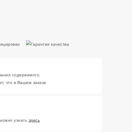
зания содержимого.
т, что в Вашем заказе.
 можно узнать
здесь