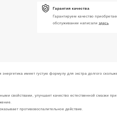
Гарантия качества
Гарантируем качество приобретае
обслуживании написали
здесь
м энергетика имеет густую формулу для экстра долгого скольж
дными свойствами, улучшает качество естественной смазки пр
жение.
оказывает противовоспалительное действие.