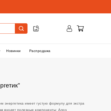
Новинки
Распродажа
ргетик"
ом энергетика имеет густую формулу для экстра
тав входят полезные компоненты: Алоэ