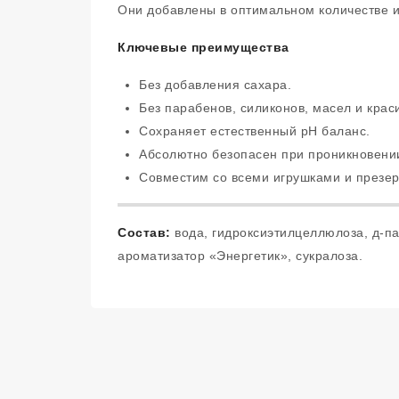
Они добавлены в оптимальном количестве и
Ключевые преимущества
Без добавления сахара.
Без парабенов, силиконов, масел и крас
Сохраняет естественный pH баланс.
Абсолютно безопасен при проникновении
Совместим со всеми игрушками и презер
Состав:
вода, гидроксиэтилцеллюлоза, д-пан
ароматизатор «Энергетик», сукралоза.