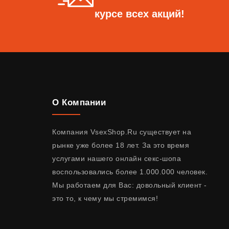
курсе всех акций!
О Компании
Компания VsexShop.Ru существует на
рынке уже более 18 лет. За это время
услугами нашего онлайн секс-шопа
воспользовались более 1.000.000 человек.
Мы работаем для Вас: довольный клиент -
это то, к чему мы стремимся!