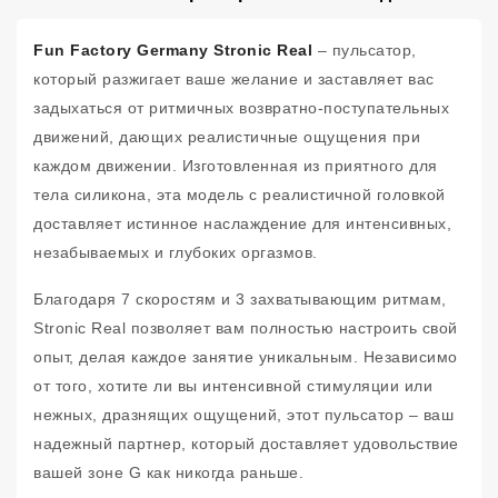
Fun Factory Germany Stronic Real
– пульсатор,
который разжигает ваше желание и заставляет вас
задыхаться от ритмичных возвратно-поступательных
движений, дающих реалистичные ощущения при
каждом движении. Изготовленная из приятного для
тела силикона, эта модель с реалистичной головкой
доставляет истинное наслаждение для интенсивных,
незабываемых и глубоких оргазмов.
Благодаря 7 скоростям и 3 захватывающим ритмам,
Stronic Real позволяет вам полностью настроить свой
опыт, делая каждое занятие уникальным. Независимо
от того, хотите ли вы интенсивной стимуляции или
нежных, дразнящих ощущений, этот пульсатор – ваш
надежный партнер, который доставляет удовольствие
вашей зоне G как никогда раньше.