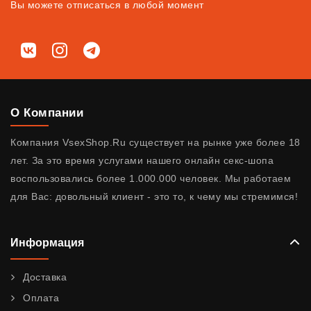
Вы можете отписаться в любой момент
Мы в соц. сетях
ВКонтакте
Instagram
Telegram
О Компании
Компания VsexShop.Ru существует на рынке уже более 18
лет. За это время услугами нашего онлайн секс-шопа
воспользовались более 1.000.000 человек. Мы работаем
для Вас: довольный клиент - это то, к чему мы стремимся!
Информация
Доставка
Оплата