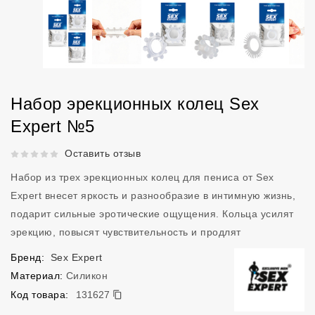
Набор эрекционных колец Sex
Expert №5
Рейтинг 5 из 5.
Оставить отзыв
Набор из трех эрекционных колец для пениса от Sex
Expert внесет яркость и разнообразие в интимную жизнь,
подарит сильные эротические ощущения. Кольца усилят
эрекцию, повысят чувствительность и продлят
Бренд:
Sex Expert
Материал:
Силикон
131627
Код товара:
131627