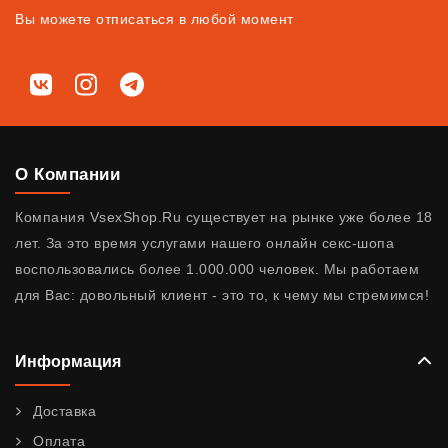
Вы можете отписаться в любой момент
Мы в соц. сетях
ВКонтакте
Instagram
Telegram
О Компании
Компания VsexShop.Ru существует на рынке уже более 18
лет. За это время услугами нашего онлайн секс-шопа
воспользовались более 1.000.000 человек. Мы работаем
для Вас: довольный клиент - это то, к чему мы стремимся!
Информация
Доставка
Оплата