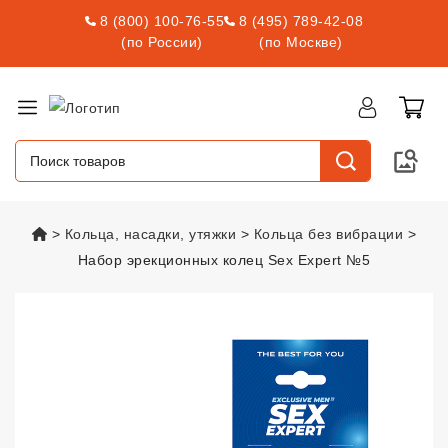
8 (800) 100-76-55
8 (495) 789-42-08
(по России)
(по Москве)
vsexshop.ru
Кольца, насадки, утяжки
Кольца без вибрации
Набор эрекционных колец Sex Expert №5
Набор эрекционных колец Sex 