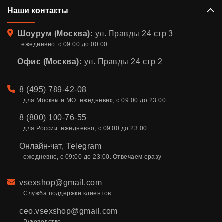
Наши контакты
Адрес
Шоурум (Москва):
ул. Правды 24 стр 3
ежедневно, с 09:00 до 00:00
Офис (Москва):
ул. Правды 24 стр 2
Телефон
8 (495) 789-42-08
для Москвы и МО. ежедневно, с 09:00 до 23:00
8 (800) 100-76-55
для России. ежедневно, с 09:00 до 23:00
Онлайн-чат
,
Telegram
ежедневно, с 09:00 до 23:00. Отвечаем сразу
Email
vsexshop@gmail.com
Служба поддержки клиентов
ceo.vsexshop@gmail.com
Руководство