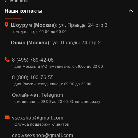
Новости
Наши контакты
Адрес
Шоурум (Москва):
ул. Правды 24 стр 3
ежедневно, с 09:00 до 00:00
Офис (Москва):
ул. Правды 24 стр 2
Телефон
8 (495) 789-42-08
для Москвы и МО. ежедневно, с 09:00 до 23:00
8 (800) 100-76-55
для России. ежедневно, с 09:00 до 23:00
Онлайн-чат
,
Telegram
ежедневно, с 09:00 до 23:00. Отвечаем сразу
Email
vsexshop@gmail.com
Служба поддержки клиентов
ceo.vsexshop@gmail.com