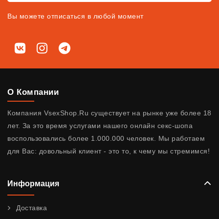
Вы можете отписаться в любой момент
Мы в соц. сетях
ВКонтакте
Instagram
Telegram
О Компании
Компания VsexShop.Ru существует на рынке уже более 18
лет. За это время услугами нашего онлайн секс-шопа
воспользовались более 1.000.000 человек. Мы работаем
для Вас: довольный клиент - это то, к чему мы стремимся!
Информация
Доставка