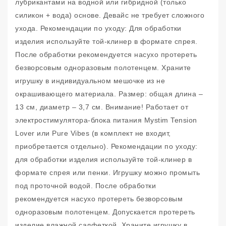
лубрикантами на водной или гибридной (только
силикон + вода) основе. Девайс не требует сложного
ухода. Рекомендации по уходу: Для обработки
изделия используйте той-клинер в формате спрея.
После обработки рекомендуется насухо протереть
безворсовым одноразовым полотенцем. Храните
игрушку в индивидуальном мешочке из не
окрашивающего материала. Размер: общая длина –
13 см, диаметр – 3,7 см. Внимание! Работает от
электростимулятора-блока питания Mystim Tension
Lover или Pure Vibes (в комплект не входит,
приобретается отдельно). Рекомендации по уходу:
для обработки изделия используйте той-клинер в
формате спрея или пенки. Игрушку можно промыть
под проточной водой. После обработки
рекомендуется насухо протереть безворсовым
одноразовым полотенцем. Допускается протереть
изделие влажной салфеткой. Храните игрушку в