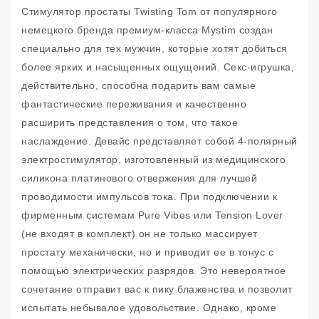
Стимулятор простаты Twisting Tom от популярного
немецкого бренда премиум-класса Mystim создан
специально для тех мужчин, которые хотят добиться
более ярких и насыщенных ощущений. Секс-игрушка,
действительно, способна подарить вам самые
фантастические переживания и качественно
расширить представления о том, что такое
наслаждение. Девайс представляет собой 4-полярный
электростимулятор, изготовленный из медицинского
силикона платинового отвержения для лучшей
проводимости импульсов тока. При подключении к
фирменным системам Pure Vibes или Tension Lover
(не входят в комплект) он не только массирует
простату механически, но и приводит ее в тонус с
помощью электрических разрядов. Это невероятное
сочетание отправит вас к пику блаженства и позволит
испытать небывалое удовольствие. Однако, кроме