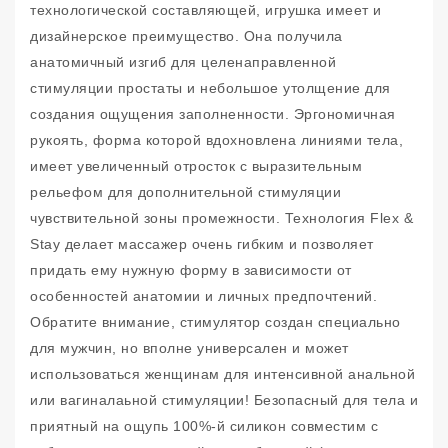
технологической составляющей, игрушка имеет и
дизайнерское преимущество. Она получила
анатомичный изгиб для целенаправленной
стимуляции простаты и небольшое утолщение для
создания ощущения заполненности. Эргономичная
рукоять, форма которой вдохновлена линиями тела,
имеет увеличенный отросток с выразительным
рельефом для дополнительной стимуляции
чувствительной зоны промежности. Технология Flex &
Stay делает массажер очень гибким и позволяет
придать ему нужную форму в зависимости от
особенностей анатомии и личных предпочтений.
Обратите внимание, стимулятор создан специально
для мужчин, но вполне универсален и может
использоваться женщинам для интенсивной анальной
или вагиналаьной стимуляции! Безопасный для тела и
приятный на ощупь 100%-й силикон совместим с