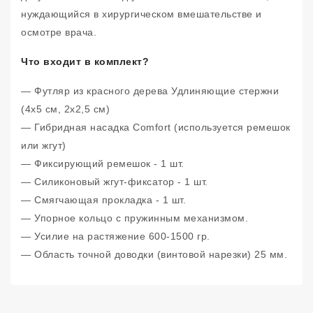
нуждающийся в хирургическом вмешательстве и
осмотре врача.
Что входит в комплект?
— Футляр из красного дерева Удлиняющие стержни
(4х5 см, 2х2,5 см)
— Гибридная насадка Comfort (используется ремешок
или жгут)
— Фиксирующий ремешок - 1 шт.
— Силиконовый жгут-фиксатор - 1 шт.
— Смягчающая прокладка - 1 шт.
— Упорное кольцо с пружинным механизмом.
— Усилие на растяжение 600-1500 гр.
— Область точной доводки (винтовой нарезки) 25 мм.