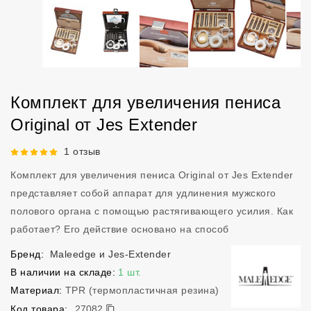
Комплект для увеличения пениса
Original от Jes Extender
Рейтинг 5 из 5.
1 отзыв
Комплект для увеличения пениса Original от Jes Extender
представляет собой аппарат для удлинения мужского
полового органа с помощью растягивающего усилия. Как
работает? Его действие основано на способ
Бренд:
Maleedge и Jes-Extender
В наличии на складе:
1 шт.
Материал:
TPR (термопластичная резина)
27082
Код товара:
27082