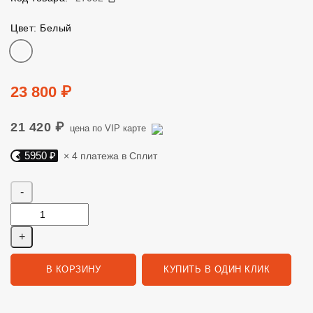
Цвет: Белый
Цвет
Цена
23 800 ₽
21 420 ₽
цена по VIP карте
5950 ₽
× 4 платежа в Сплит
Яндекс Сплит. 5950 руб, 4 платежа в Сплит
Количество
В КОРЗИНУ
КУПИТЬ В ОДИН КЛИК