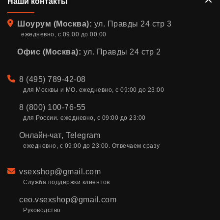
Наши контакты
Адрес
Шоурум (Москва):
ул. Правды 24 стр 3
ежедневно, с 09:00 до 00:00
Офис (Москва):
ул. Правды 24 стр 2
Телефон
8 (495) 789-42-08
для Москвы и МО. ежедневно, с 09:00 до 23:00
8 (800) 100-76-55
для России. ежедневно, с 09:00 до 23:00
Онлайн-чат
,
Telegram
ежедневно, с 09:00 до 23:00. Отвечаем сразу
Email
vsexshop@gmail.com
Служба поддержки клиентов
ceo.vsexshop@gmail.com
Руководство