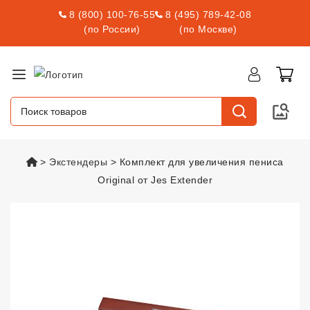
8 (800) 100-76-55
8 (495) 789-42-08
(по России)
(по Москве)
vsexshop.ru
Экстендеры
Комплект для увеличения пениса
Original от Jes Extender
Комплект для увеличения пениса