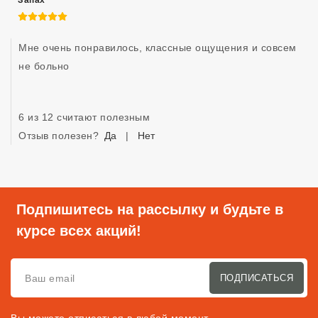
Запах
5 из 5
Мне очень понравилось, классные ощущения и совсем 
не больно

6 из 12 считают полезным
Отзыв полезен?
Да
|
Нет
Подпишитесь на рассылку и будьте в
курсе всех акций!
ПОДПИСАТЬСЯ