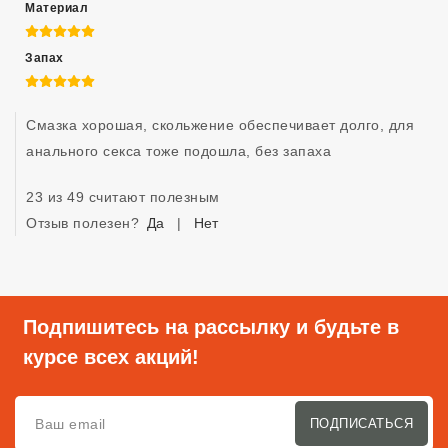
Материал
5 из 5
Запах
5 из 5
Смазка хорошая, скольжение обеспечивает долго, для 
анального секса тоже подошла, без запаха
23 из 49 считают полезным
Отзыв полезен?
Да
|
Нет
Подпишитесь на рассылку и будьте в
курсе всех акций!
ПОДПИСАТЬСЯ