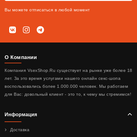
Вы можете отписаться в любой момент
Мы в соц. сетях
ВКонтакте
Instagram
Telegram
О Компании
Компания VsexShop.Ru существует на рынке уже более 18
лет. За это время услугами нашего онлайн секс-шопа
воспользовались более 1.000.000 человек. Мы работаем
для Вас: довольный клиент - это то, к чему мы стремимся!
Информация
Доставка