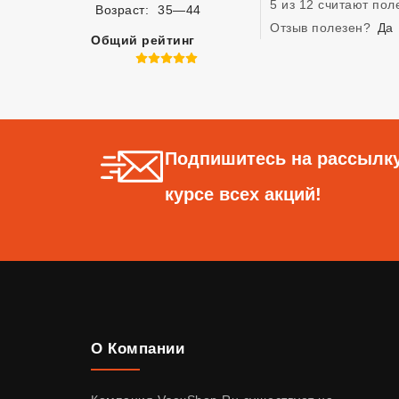
5 из 12 считают по
Возраст:
35—44
Отзыв полезен?
Да
Общий рейтинг
5 из 5
Подпишитесь на рассылку
курсе всех акций!
О Компании