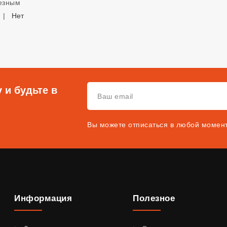
лезным
|
Нет
 и будьте в
Вы можете отписаться в любой момен
Информация
Полезное