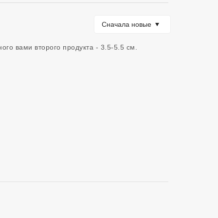
Сортировать по
Сначала новые
го вами второго продукта - 3.5-5.5 см. 