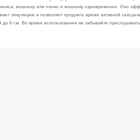
пениса, мошонку или пенис и мошонку одновременно. Оно эфф
ает эякуляцию и позволяет продлить время активной сексуаль
4 до 6 см. Во время использования не забывайте прислушиват