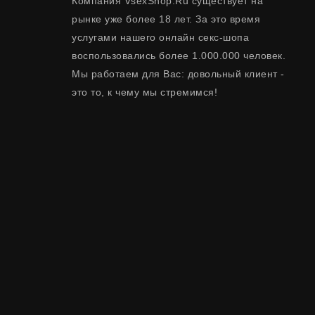
Компания VsexShop.Ru существует на
рынке уже более 18 лет. За это время
услугами нашего онлайн секс-шопа
воспользовались более 1.000.000 человек.
Мы работаем для Вас: довольный клиент -
это то, к чему мы стремимся!