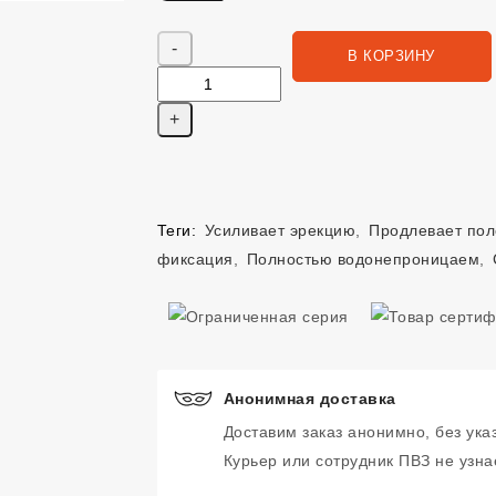
Яндекс Сплит. 288 руб, 4 платежа в Сплит
Количество
В КОРЗИНУ
Теги:
Усиливает эрекцию
,
Продлевает пол
фиксация
,
Полностью водонепроницаем
,
Анонимная доставка
Доставим заказ анонимно, без ука
Курьер или сотрудник ПВЗ не узнае