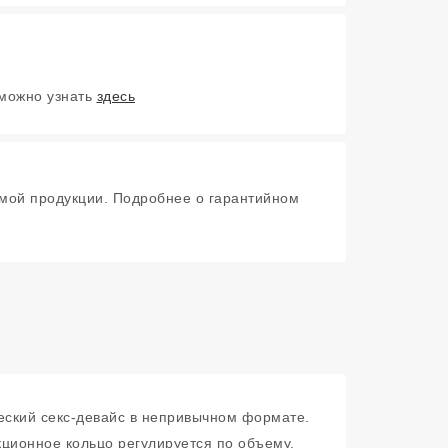
 можно узнать
здесь
мой продукции. Подробнее о гарантийном
ческий секс-девайс в непривычном формате.
кционное кольцо регулируется по объему,