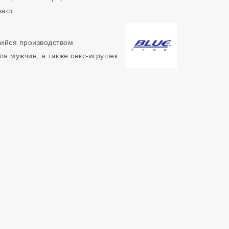
заст
щийся производством
ля мужчин, а также секс-игрушек