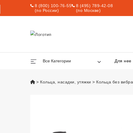
8 (800) 100-76-55
8 (495) 789-42-08
(по России)
(по Москве)
Все Категории
Для нее
vsexshop.ru
Кольца, насадки, утяжки
Кольца без вибр
Эрекционное кол