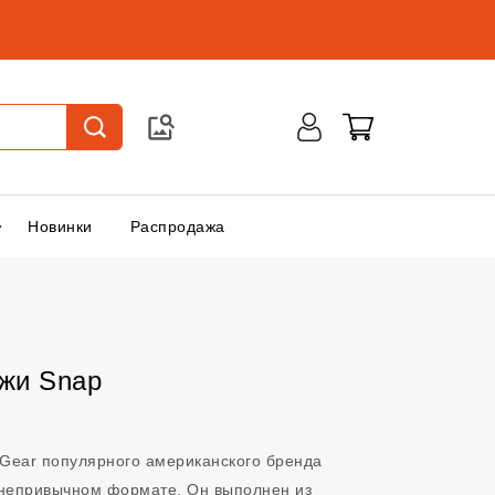
Новинки
Распродажа
ожи Snap
 Gear популярного американского бренда
в непривычном формате. Он выполнен из