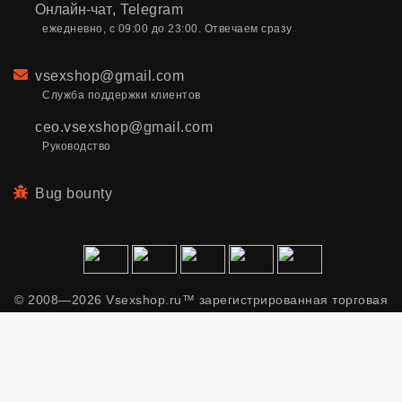
Онлайн-чат
,
Telegram
ежедневно, с 09:00 до 23:00. Отвечаем сразу
Email
vsexshop@gmail.com
Служба поддержки клиентов
ceo.vsexshop@gmail.com
Руководство
Bug bounty
© 2008—2026 Vsexshop.ru™ зарегистрированная торговая
марка. Сайт содержит материалы только для взрослых.
Применяем рекомендательные технологии.