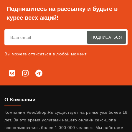
Подпишитесь на рассылку и будьте в
курсе всех акций!
ПОДПИСАТЬСЯ
Вы можете отписаться в любой момент
Мы в соц. сетях
ВКонтакте
Instagram
Telegram
О Компании
Компания VsexShop.Ru существует на рынке уже более 18
лет. За это время услугами нашего онлайн секс-шопа
воспользовались более 1.000.000 человек. Мы работаем