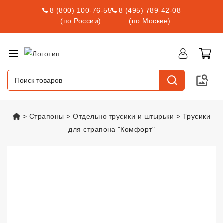
8 (800) 100-76-55
8 (495) 789-42-08
(по России)
(по Москве)
vsexshop.ru
Страпоны
Отдельно трусики и штырьки
Трусики
для страпона "Комфорт"
Трусики для страпона "Комфор