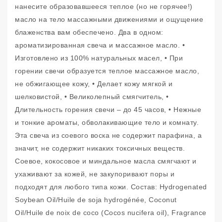
нанесите образовавшееся теплое (но не горячее!)
масло на тело массажными движениями и ощущение
блаженства вам обеспечено. Два в одном:
ароматизированная свеча и массажное масло. •
Изготовлено из 100% натуральных масел, • При
горении свечи образуется теплое массажное масло,
не обжигающее кожу, • Делает кожу мягкой и
шелковистой, • Великолепный смягчитель, •
Длительность горения свечи – до 45 часов, • Нежные
и тонкие ароматы, обволакивающие тело и комнату.
Эта свеча из соевого воска не содержит парафина, а
значит, не содержит никаких токсичных веществ.
Соевое, кокосовое и миндальное масла смягчают и
ухаживают за кожей, не закупоривают поры и
подходят для любого типа кожи. Состав: Hydrogenated
Soybean Oil/Huile de soja hydrogénée, Coconut
Oil/Huile de noix de coco (Cocos nucifera oil), Fragrance