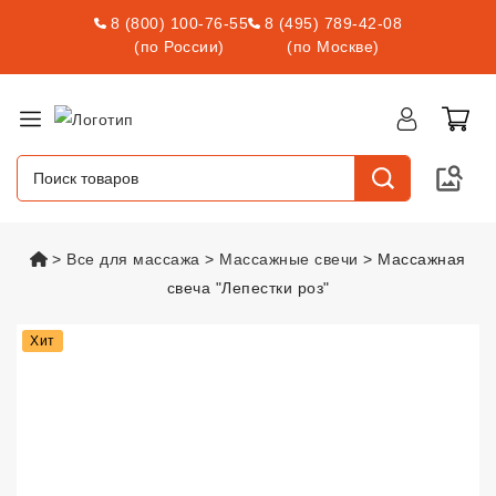
8 (800) 100-76-55
8 (495) 789-42-08
(по России)
(по Москве)
vsexshop.ru
Все для массажа
Массажные свечи
Массажная
свеча "Лепестки роз"
Массажная свеча "Лепестки роз
Хит