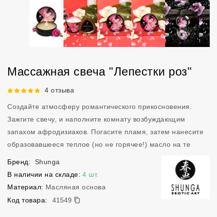
Массажная свеча "Лепестки роз"
Рейтинг 5 из 5.
4 отзыва
Создайте атмосферу романтического прикосновения.
Зажгите свечу, и наполните комнату возбуждающим
запахом афродизиаков. Погасите пламя, затем нанесите
образовавшееся теплое (но не горячее!) масло на те
Бренд:
Shunga
В наличии на складе:
4 шт.
Материал:
Масляная основа
41549
Код товара:
41549