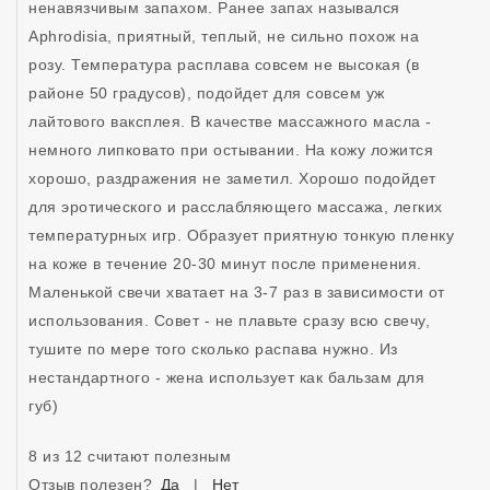
ненавязчивым запахом. Ранее запах назывался 
Aphrodisia, приятный, теплый, не сильно похож на 
розу. Температура расплава совсем не высокая (в 
районе 50 градусов), подойдет для совсем уж 
лайтового ваксплея. В качестве массажного масла - 
немного липковато при остывании. На кожу ложится 
хорошо, раздражения не заметил. Хорошо подойдет 
для эротического и расслабляющего массажа, легких 
температурных игр. Образует приятную тонкую пленку 
на коже в течение 20-30 минут после применения. 
Маленькой свечи хватает на 3-7 раз в зависимости от 
использования. Совет - не плавьте сразу всю свечу, 
тушите по мере того сколько распава нужно. Из 
нестандартного - жена использует как бальзам для 
губ)
8 из 12 считают полезным
Отзыв полезен?
Да
|
Нет