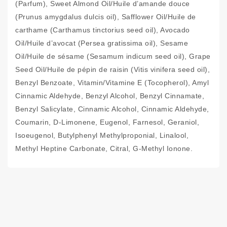
(Parfum), Sweet Almond Oil/Huile d’amande douce
(Prunus amygdalus dulcis oil), Safflower Oil/Huile de
carthame (Carthamus tinctorius seed oil), Avocado
Oil/Huile d’avocat (Persea gratissima oil), Sesame
Oil/Huile de sésame (Sesamum indicum seed oil), Grape
Seed Oil/Huile de pépin de raisin (Vitis vinifera seed oil),
Benzyl Benzoate, Vitamin/Vitamine E (Tocopherol), Amyl
Cinnamic Aldehyde, Benzyl Alcohol, Benzyl Cinnamate,
Benzyl Salicylate, Cinnamic Alcohol, Cinnamic Aldehyde,
Coumarin, D-Limonene, Eugenol, Farnesol, Geraniol,
Isoeugenol, Butylphenyl Methylproponial, Linalool,
Methyl Heptine Carbonate, Citral, G-Methyl Ionone.