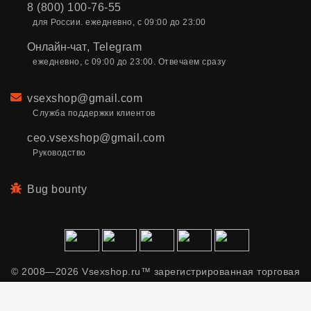
8 (800) 100-76-55
для России. ежедневно, с 09:00 до 23:00
Онлайн-чат
,
Telegram
ежедневно, с 09:00 до 23:00. Отвечаем сразу
Email
vsexshop@gmail.com
Служба поддержки клиентов
ceo.vsexshop@gmail.com
Руководство
Bug bounty
© 2008—2026 Vsexshop.ru™ зарегистрированная торговая
марка. Сайт содержит материалы только для взрослых.
Применяем рекомендательные технологии.