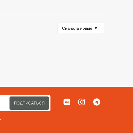
Сортировать по
Сначала новые
Мы в соц. сетях
ВКонтакте
Instagram
Telegram
ПОДПИСАТЬСЯ
т