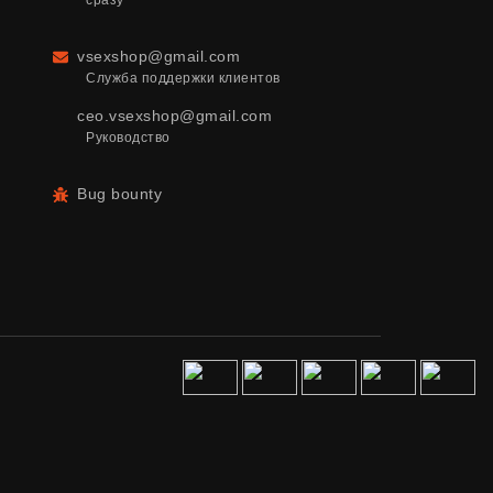
сразу
vsexshop@gmail.com
Email
Служба поддержки клиентов
ceo.vsexshop@gmail.com
Руководство
Bug bounty