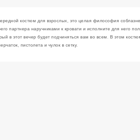
очередной костюм для взрослых, это целая философия соблазн
оего партнера наручниками к кровати и исполните для него пол
рый в этот вечер будет подчиняться вам во всем. В этом кос
рчаток, пистолета и чулок в сетку.