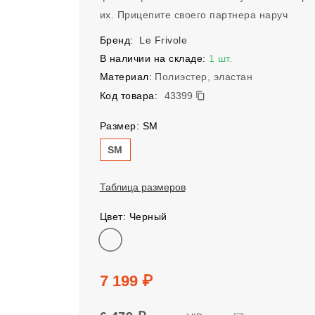
их. Прицепите своего партнера наруч
Бренд:
Le Frivole
В наличии на складе:
1 шт.
Материал:
Полиэстер, эластан
43399
Код товара:
43399
Размер: SM
Размер
SM
Таблица размеров
Цвет: Черный
Цвет
Цена
7 199 ₽