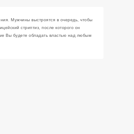
ения. Мужчины выстроятся в очередь, чтобы
ицейский стриптиз, после которого он
тюме Вы будете обладать властью над любым