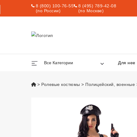
8 (800) 100-76-55
8 (495) 789-42-08
(по России)
(по Москве)
Все Категории
Для нее
vsexshop.ru
Ролевые костюмы
Полицейский, военные
Костюм Дерзкий