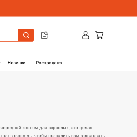
Новинки
Распродажа
очередной костюм для взрослых, это целая
ся в очередь, чтобы позволить вам арестовать