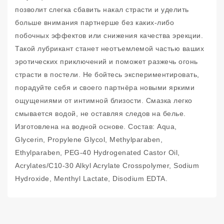
позволит слегка сбавить накал страсти и уделить
больше внимания партнерше без каких-либо
побочных эффектов или снижения качества эрекции.
Такой лубрикант станет неотъемлемой частью ваших
эротических приключений и поможет разжечь огонь
страсти в постели. Не бойтесь экспериментировать,
порадуйте себя и своего партнёра новыми яркими
ощущениями от интимной близости. Смазка легко
смывается водой, не оставляя следов на белье.
Изготовлена на водной основе. Состав: Aqua,
Glycerin, Propylene Glycol, Methylparaben,
Ethylparaben, PEG-40 Hydrogenated Castor Oil,
Acrylates/C10-30 Alkyl Acrylate Crosspolymer, Sodium
Hydroxide, Menthyl Lactate, Disodium EDTA.