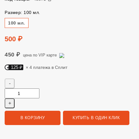
Размер: 100 мл.
Размер
100 мл.
Цена
500 ₽
450 ₽
цена по VIP карте
125 ₽
× 4 платежа в Сплит
Яндекс Сплит. 125 руб, 4 платежа в Сплит
Количество
В КОРЗИНУ
КУПИТЬ В ОДИН КЛИК