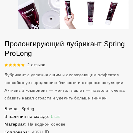
Пролонгирующий лубрикант Spring
ProLong
Рейтинг 5 из 5.
2 отзыва
Лубрикант с увлажняющим и охлаждающим эффектом
способствует продлению близости и отсрочке эякуляции.
Активный компонент — ментил лактат — позволит слегка
сбавить накал страсти и уделить больше вниман
Бренд:
Spring
В наличии на складе:
1 шт.
Материал:
На водной основе
43571
Код товара:
43571