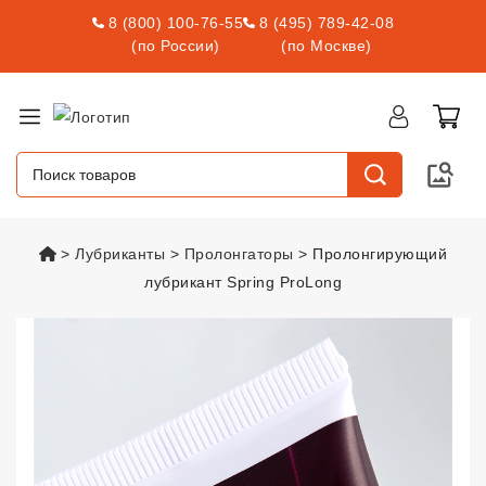
8 (800) 100-76-55
8 (495) 789-42-08
(по России)
(по Москве)
vsexshop.ru
Лубриканты
Пролонгаторы
Пролонгирующий
лубрикант Spring ProLong
Пролонгирующий лубрикант Spr