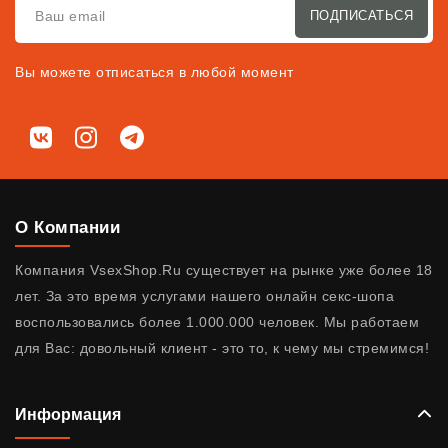
ПОДПИСАТЬСЯ
Вы можете отписаться в любой момент
Мы в соц. сетях
ВКонтакте
Instagram
Telegram
О Компании
Компания VsexShop.Ru существует на рынке уже более 18
лет. За это время услугами нашего онлайн секс-шопа
воспользовались более 1.000.000 человек. Мы работаем
для Вас: довольный клиент - это то, к чему мы стремимся!
Информация