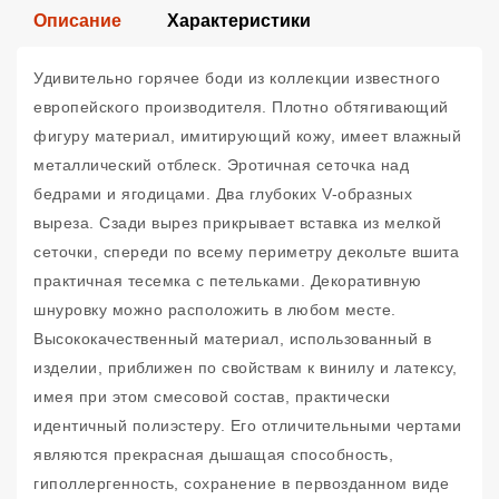
Описание
Характеристики
Удивительно горячее боди из коллекции известного
европейского производителя. Плотно обтягивающий
фигуру материал, имитирующий кожу, имеет влажный
металлический отблеск. Эротичная сеточка над
бедрами и ягодицами. Два глубоких V-образных
выреза. Сзади вырез прикрывает вставка из мелкой
сеточки, спереди по всему периметру декольте вшита
практичная тесемка с петельками. Декоративную
шнуровку можно расположить в любом месте.
Высококачественный материал, использованный в
изделии, приближен по свойствам к винилу и латексу,
имея при этом смесовой состав, практически
идентичный полиэстеру. Его отличительными чертами
являются прекрасная дышащая способность,
гиполлергенность, сохранение в первозданном виде