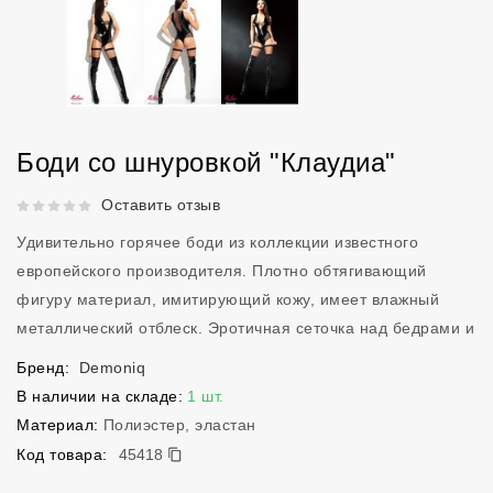
Боди со шнуровкой "Клаудиа"
Рейтинг 5 из 5.
Оставить отзыв
Удивительно горячее боди из коллекции известного
европейского производителя. Плотно обтягивающий
фигуру материал, имитирующий кожу, имеет влажный
металлический отблеск. Эротичная сеточка над бедрами и
Бренд:
Demoniq
В наличии на складе:
1 шт.
Материал:
Полиэстер, эластан
45418
Код товара:
45418