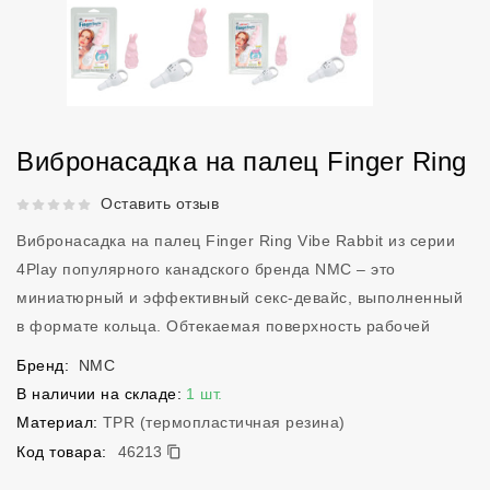
Вибронасадка на палец Finger Ring
Рейтинг 5 из 5.
Оставить отзыв
Вибронасадка на палец Finger Ring Vibe Rabbit из серии
4Play популярного канадского бренда NMC – это
миниатюрный и эффективный секс-девайс, выполненный
в формате кольца. Обтекаемая поверхность рабочей
Бренд:
NMC
В наличии на складе:
1 шт.
Материал:
TPR (термопластичная резина)
46213
Код товара:
46213