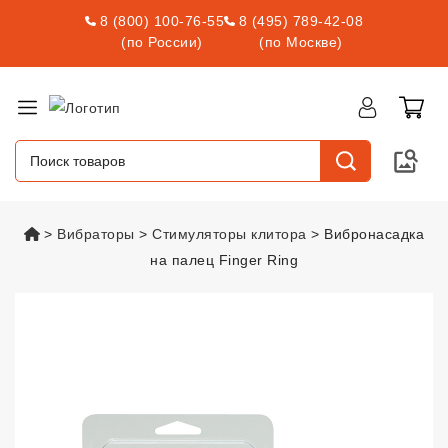
8 (800) 100-76-55
8 (495) 789-42-08
(по России)
(по Москве)
vsexshop.ru
Вибраторы
Стимуляторы клитора
Вибронасадка
на палец Finger Ring
Вибронасадка на палец Finger 