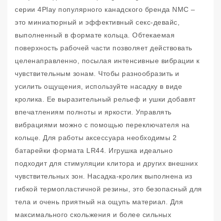
серии 4Play популярного канадского бренда NMC –
это миниатюрный и эффективный секс-девайс,
выполненный в формате кольца. Обтекаемая
поверхность рабочей части позволяет действовать
целенаправленно, посылая интенсивные вибрации к
чувствительным зонам. Чтобы разнообразить и
усилить ощущения, используйте насадку в виде
кролика. Ее выразительный рельеф и ушки добавят
впечатлениям полноты и яркости. Управлять
вибрациями можно с помощью переключателя на
кольце. Для работы аксессуара необходимы 2
батарейки формата LR44. Игрушка идеально
подходит для стимуляции клитора и других внешних
чувствительных зон. Насадка-кролик выполнена из
гибкой термопластичной резины, это безопасный для
тела и очень приятный на ощупь материал. Для
максимального скольжения и более сильных