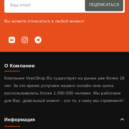
ПОДПИСАТЬСЯ
Вы можете отписаться в любой момент
Мы в соц. сетях
ВКонтакте
Instagram
Telegram
О Компании
Компания VsexShop.Ru существует на рынке уже более 18
лет. За это время услугами нашего онлайн секс-шопа
воспользовались более 1.000.000 человек. Мы работаем
для Вас: довольный клиент - это то, к чему мы стремимся!
Информация