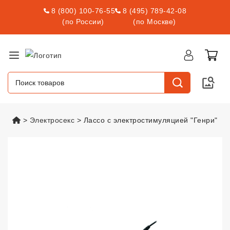
8 (800) 100-76-55
8 (495) 789-42-08
(по России)
(по Москве)
vsexshop.ru
Электросекс
Лассо с электростимуляцией "Генри"
Лассо с электростимуляцией "Г