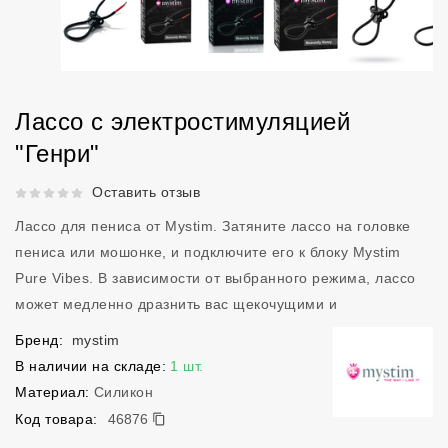
Лассо с электростимуляцией
"Генри"
Рейтинг 5 из 5.
Оставить отзыв
Лассо для пениса от Mystim. Затяните лассо на головке
пениса или мошонке, и подключите его к блоку Mystim
Pure Vibes. В зависимости от выбранного режима, лассо
может медленно дразнить вас щекочущими и
Бренд:
mystim
В наличии на складе:
1 шт.
Материал:
Силикон
46876
Код товара:
46876