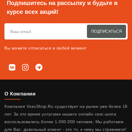
Подпишитесь на рассылку и будьте в
курсе всех акций!
ПОДПИСАТЬСЯ
Вы можете отписаться в любой момент
Мы в соц. сетях
ВКонтакте
Instagram
Telegram
О Компании
Компания VsexShop.Ru существует на рынке уже более 18
лет. За это время услугами нашего онлайн секс-шопа
воспользовались более 1.000.000 человек. Мы работаем
для Вас: довольный клиент - это то, к чему мы стремимся!