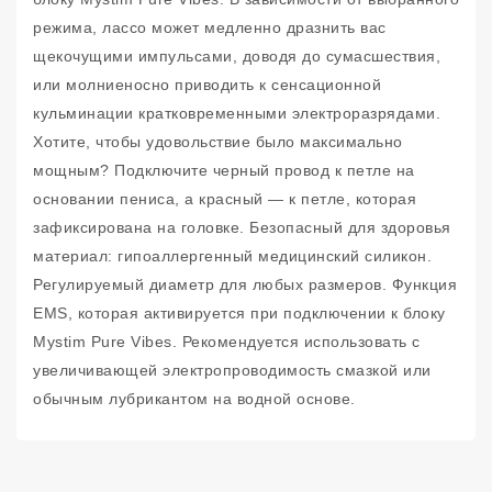
режима, лассо может медленно дразнить вас
щекочущими импульсами, доводя до сумасшествия,
или молниеносно приводить к сенсационной
кульминации кратковременными электроразрядами.
Хотите, чтобы удовольствие было максимально
мощным? Подключите черный провод к петле на
основании пениса, а красный — к петле, которая
зафиксирована на головке. Безопасный для здоровья
материал: гипоаллергенный медицинский силикон.
Регулируемый диаметр для любых размеров. Функция
EMS, которая активируется при подключении к блоку
Mystim Pure Vibes. Рекомендуется использовать с
увеличивающей электропроводимость смазкой или
обычным лубрикантом на водной основе.