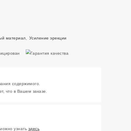
ый материал
,
Усиление эрекции
зания содержимого.
т, что в Вашем заказе.
 можно узнать
здесь