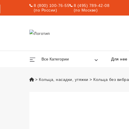
8 (800) 100-76-55
8 (495) 789-42-08
(по России)
(по Москве)
Все Категории
Для нее
vsexshop.ru
Кольца, насадки, утяжки
Кольца без вибр
Эрекционное кол