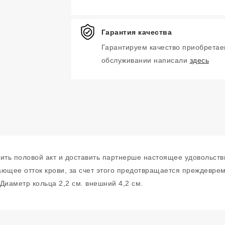
Гарантия качества
Гарантируем качество приобретае
обслуживании написали
здесь
ть половой акт и доставить партнерше настоящее удовольств
щее отток крови, за счет этого предотвращается преждеврем
 Диаметр кольца 2,2 см. внешний 4,2 см.