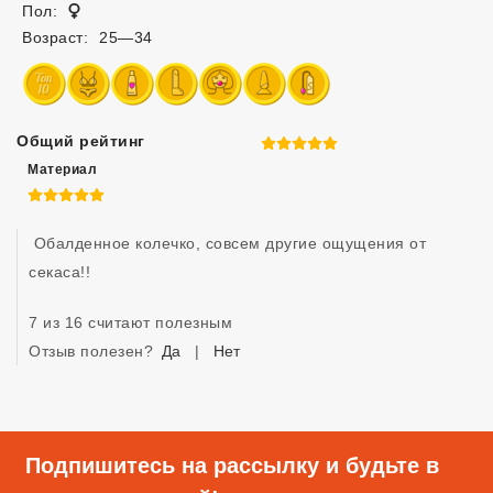
Женщина
Пол:
Возраст:
25—34
Общий рейтинг
5 из 5
Материал
5 из 5
 Обалденное колечко, совсем другие ощущения от 
секаса!!
7 из 16 считают полезным
Отзыв полезен?
Да
|
Нет
Подпишитесь на рассылку и будьте в