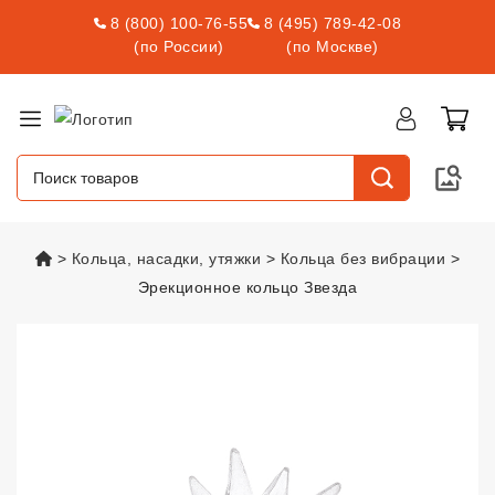
8 (800) 100-76-55
8 (495) 789-42-08
(по России)
(по Москве)
vsexshop.ru
Кольца, насадки, утяжки
Кольца без вибрации
Эрекционное кольцо Звезда
Эрекционное кольцо Звезда
vse