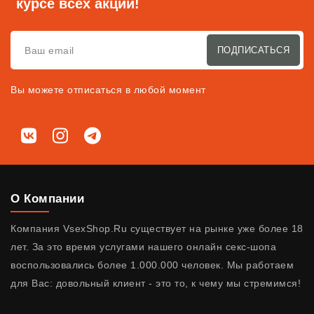
курсе всех акций!
ПОДПИСАТЬСЯ
Вы можете отписаться в любой момент
Мы в соц. сетях
ВКонтакте
Instagram
Telegram
О Компании
Компания VsexShop.Ru существует на рынке уже более 18
лет. За это время услугами нашего онлайн секс-шопа
воспользовались более 1.000.000 человек. Мы работаем
для Вас: довольный клиент - это то, к чему мы стремимся!