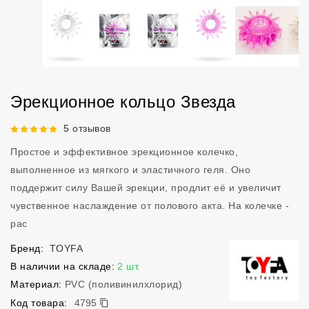
Эрекционное кольцо Звезда
Рейтинг 5 из 5.
5 отзывов
Простое и эффективное эрекционное колечко,
выполненное из мягкого и эластичного геля. Оно
поддержит силу Вашей эрекции, продлит её и увеличит
чувственное наслаждение от полового акта. На колечке -
рас
Бренд:
TOYFA
В наличии на складе:
2 шт.
Материал:
PVC (поливинилхлорид)
4795
Код товара:
4795