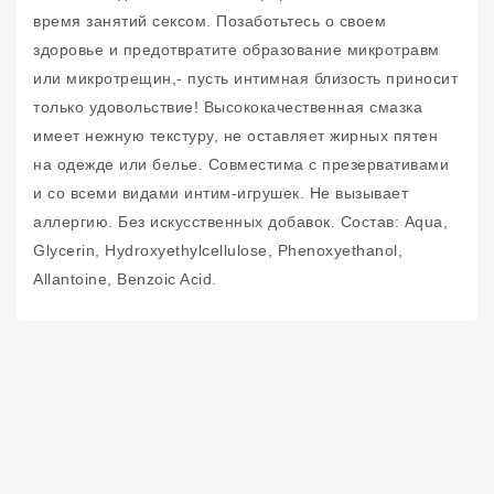
время занятий сексом. Позаботьтесь о своем
здоровье и предотвратите образование микротравм
или микротрещин,- пусть интимная близость приносит
только удовольствие! Высококачественная смазка
имеет нежную текстуру, не оставляет жирных пятен
на одежде или белье. Совместима с презервативами
и со всеми видами интим-игрушек. Не вызывает
аллергию. Без искусственных добавок. Состав: Aqua,
Glycerin, Hydroxyethylcellulose, Phenoxyethanol,
Allantoine, Benzoic Acid.