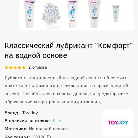
Классический лубрикант "Комфорт"
на водной основе
Рейтинг 5 из 5.
2 отзыва
Лубрикант, изготовленный на водной основе, обеспечит
длительное и комфортное скольжение во время занятий
сексом. Позаботьтесь о своем здоровье и предотвратите
образование микротравм или микротрещин,-
Бренд:
Toy Joy
В наличии на складе:
3 шт.
Материал:
На водной основе
50128
Код товара:
50128