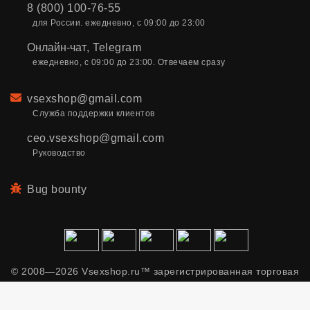
8 (800) 100-76-55
для России. ежедневно, с 09:00 до 23:00
Онлайн-чат
,
Telegram
ежедневно, с 09:00 до 23:00. Отвечаем сразу
Email
vsexshop@gmail.com
Служба поддержки клиентов
ceo.vsexshop@gmail.com
Руководство
Bug bounty
© 2008—2026 Vsexshop.ru™ зарегистрированная торговая
марка. Сайт содержит материалы только для взрослых.
Применяем рекомендательные технологии.