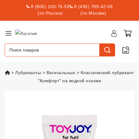
8 (800) 100-76-55
8 (495) 789-42-08
(по России)
(по Москве)
vsexshop.ru
Лубриканты
Вагинальные
Классический лубрикант
"Комфорт" на водной основе
Классический лубрикант "Комфо