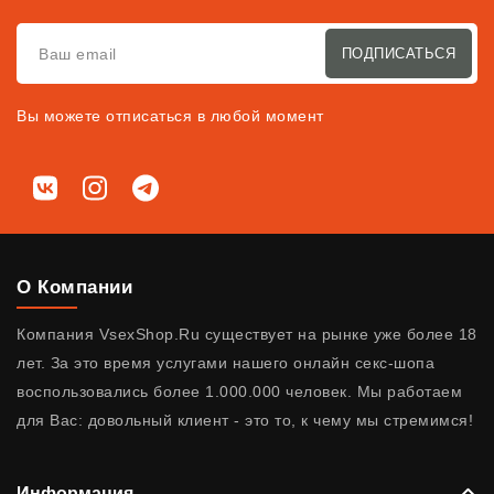
ПОДПИСАТЬСЯ
Вы можете отписаться в любой момент
Мы в соц. сетях
ВКонтакте
Instagram
Telegram
О Компании
Компания VsexShop.Ru существует на рынке уже более 18
лет. За это время услугами нашего онлайн секс-шопа
воспользовались более 1.000.000 человек. Мы работаем
для Вас: довольный клиент - это то, к чему мы стремимся!
Информация