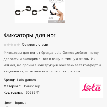
Фиксаторы для ног
Рейтинг 5 из 5.
Оставить отзыв
Фиксаторы для ног от бренда Lola Games добавят нотку
дерзости и экспериментов в вашу интимную жизнь. Их
мягкая, но прочная конструкция обеспечивает комфорт и
надежность, позволяя вам полностью рассла
Бренд:
Lola games
Материал:
Полиэстер
50393
Код товара:
50393
Цвет: Черный