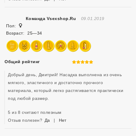
Отзыв Создан
Команда Vsexshop.ru
09.01.2019
Женщина
Пол:
Возраст:
25—34
Общий рейтинг
5 из 5
Добрый день, Дмитрий! Насадка выполнена из очень 
мягкого, эластичного и достаточно прочного 
материала, который легко растягивается практически 
под любой размер.
5 из 8 считают полезным
Отзыв полезен?
Да
|
Нет