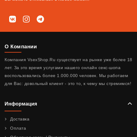
Мы в соц. сетях
ВКонтакте
Instagram
Telegram
О Компании
Компания VsexShop.Ru существует на рынке уже более 18
лет. За это время услугами нашего онлайн секс-шопа
воспользовались более 1.000.000 человек. Мы работаем
для Вас: довольный клиент - это то, к чему мы стремимся!
Информация
Доставка
Оплата