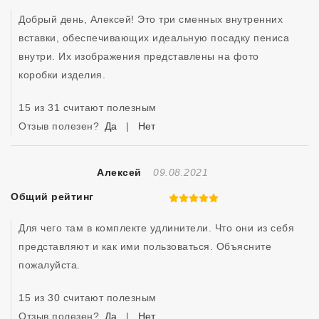
Добрый день, Алексей! Это три сменных внутренних 
вставки, обеспечивающих идеальную посадку пениса 
внутри. Их изображения представлены на фото 
коробки изделия. 
15 из 31 считают полезным
Отзыв полезен?
Да
|
Нет
Отзыв Создан
Алексей
09.08.2021
Общий рейтинг
5 из 5
Для чего там в комплекте удлинители. Что они из себя 
представляют и как ими пользоваться. Объясните 
пожалуйста.
15 из 30 считают полезным
Отзыв полезен?
Да
|
Нет