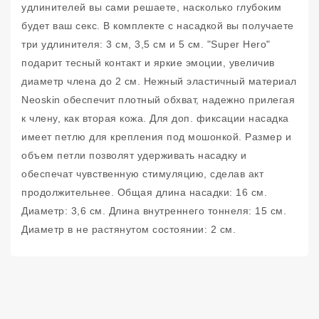
удлинителей вы сами решаете, насколько глубоким
будет ваш секс. В комплекте с насадкой вы получаете
три удлинителя: 3 см, 3,5 см и 5 см. "Super Hero"
подарит тесный контакт и яркие эмоции, увеличив
диаметр члена до 2 см. Нежный эластичный материал
Neoskin обеспечит плотный обхват, надежно прилегая
к члену, как вторая кожа. Для доп. фиксации насадка
имеет петлю для крепления под мошонкой. Размер и
объем петли позволят удерживать насадку и
обеспечат чувственную стимуляцию, сделав акт
продолжительнее. Общая длина насадки: 16 см.
Диаметр: 3,6 см. Длина внутреннего тоннеля: 15 см.
Диаметр в не растянутом состоянии: 2 см.