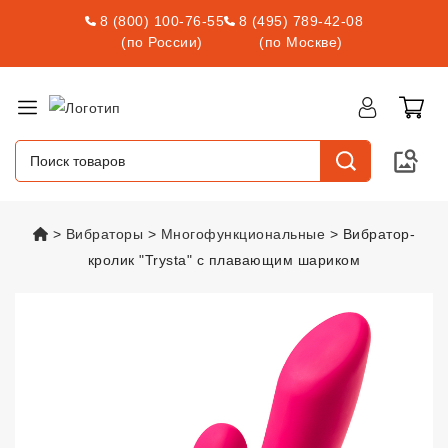
8 (800) 100-76-55
8 (495) 789-42-08
(по России)
(по Москве)
vsexshop.ru
Вибраторы
Многофункциональные
Вибратор-
кролик "Trysta" с плавающим шариком
Вибратор-кролик "Trysta" с п