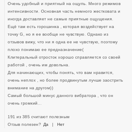
Очень удобный и приятный на ощупь. Много режимов 
интенсивности. Основная часть немного жестковата и 
иногда доставляет не самые приятные ощущения. 
Ещё там есть горошинка , которая воздействует на 
точку G, но я ее вообще не чувствую. Однако из 
отзывов вижу, что ни я одна ее не чувствую, поэтому 
плохо понимаю ее предназначение(

Клитеральный отросток хорошо справляется со своей 
работой , очень им довольна. 

Для начинающих, чтобы понять, что вам нравится, 
очень неплох , но более продвинутым лучше заострить 
внимание на другом))

Самый большой минус данного вибратора , что он 
очень громкий... 
191 из 385 считают полезным
Отзыв полезен?
Да
|
Нет