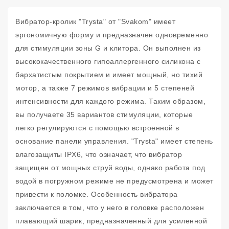
Вибратор-кролик "Trysta" от "Svakom" имеет
эргономичную форму и предназначен одновременно
для стимуляции зоны G и клитора. Он выполнен из
высококачественного гипоаллергенного силикона с
бархатистым покрытием и имеет мощный, но тихий
мотор, а также 7 режимов вибрации и 5 степеней
интенсивности для каждого режима. Таким образом,
вы получаете 35 вариантов стимуляции, которые
легко регулируются с помощью встроенной в
основание панели управления. "Trysta" имеет степень
влагозащиты IPX6, что означает, что вибратор
защищен от мощных струй воды, однако работа под
водой в погружном режиме не предусмотрена и может
привести к поломке. Особенность вибратора
заключается в том, что у него в головке расположен
плавающий шарик, предназначенный для усиленной