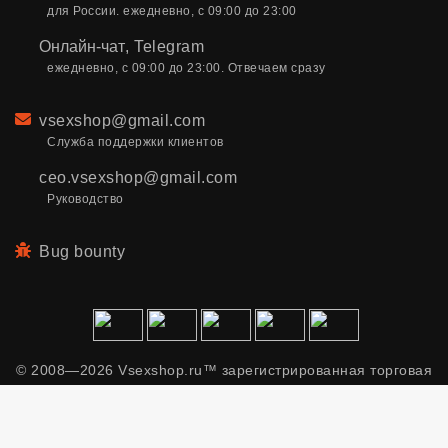
для России. ежедневно, с 09:00 до 23:00
Онлайн-чат
,
Telegram
ежедневно, с 09:00 до 23:00. Отвечаем сразу
Email
vsexshop@gmail.com
Служба поддержки клиентов
ceo.vsexshop@gmail.com
Руководство
Bug bounty
© 2008—2026 Vsexshop.ru™ зарегистрированная торговая
марка. Сайт содержит материалы только для взрослых.
Применяем рекомендательные технологии.