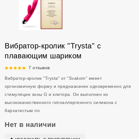
Вибратор-кролик "Trysta" с
плавающим шариком
Рейтинг 5 из 5.
7 отзывов
Вибратор-кролик "Trysta" от "Svakom" имеет
эргономичную форму и предназначен одновременно для
стимуляции зоны G и клитора. Он выполнен из
высококачественного гипоаллергенного силикона с
бархатистым по
Нет в наличии