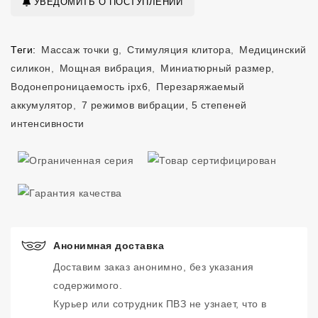
УВЕДОМИТЬ О ПОСТУПЛЕНИИ
Теги:
Массаж точки g
,
Стимуляция клитора
,
Медицинский
силикон
,
Мощная вибрация
,
Миниатюрный размер
,
Водонепроницаемость ipx6
,
Перезаряжаемый
аккумулятор
,
7 режимов вибрации, 5 степеней
интенсивности
Анонимная доставка
Доставим заказ анонимно, без указания
содержимого.
Курьер или сотрудник ПВЗ не узнает, что в