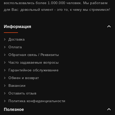
воспользовались более 1.000.000 человек. Мы работаем
для Вас: довольный клиент - это то, к чему мы стремимся!
Информация
Доставка
Оплата
Обратная связь / Реквизиты
Часто задаваемые вопросы
Гарантийное обслуживание
Обмен и возврат
Вакансии
Оставить отзыв
Политика конфиденциальности
Полезное