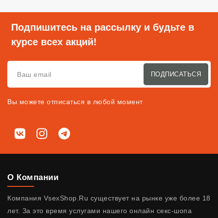
Подпишитесь на рассылку и будьте в
курсе всех акций!
ПОДПИСАТЬСЯ
Вы можете отписаться в любой момент
Мы в соц. сетях
ВКонтакте
Instagram
Telegram
О Компании
Компания VsexShop.Ru существует на рынке уже более 18
лет. За это время услугами нашего онлайн секс-шопа