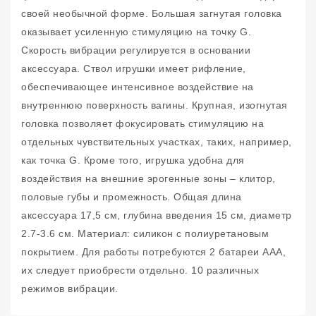
своей необычной форме. Большая загнутая головка
оказывает усиленную стимуляцию на точку G.
Скорость вибрации регулируется в основании
аксессуара. Ствол игрушки имеет рифление,
обеспечивающее интенсивное воздействие на
внутреннюю поверхность вагины. Крупная, изогнутая
головка позволяет фокусировать стимуляцию на
отдельных чувствительных участках, таких, например,
как точка G. Кроме того, игрушка удобна для
воздействия на внешние эрогенные зоны – клитор,
половые губы и промежность. Общая длина
аксессуара 17,5 см, глубина введения 15 см, диаметр
2.7-3.6 см. Материал: силикон с полиуретановым
покрытием. Для работы потребуются 2 батареи ААА,
их следует приобрести отдельно. 10 различных
режимов вибрации.