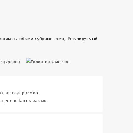
естим с любыми лубрикантами
,
Регулируемый
зания содержимого.
т, что в Вашем заказе.