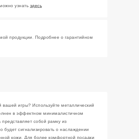
 можно узнать
здесь
мой продукции. Подробнее о гарантийном
рий вашей игры? Используйте металлический
выполнен в эффектном минималистичном
 представляет собой рамку из
но будет сигнализировать о наслаждении
енной кожи. Для более комфортной посадки