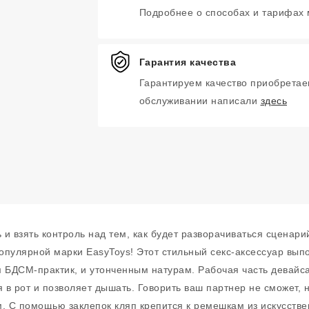
Подробнее о способах и тарифах
Гарантия качества
Гарантируем качество приобретае
обслуживании написали
здесь
ь и взять контроль над тем, как будет разворачиваться сцена
n популярной марки EasyToys! Этот стильный секс-аксессуар 
 БДСМ-практик, и утонченным натурам. Рабочая часть девайса
я в рот и позволяет дышать. Говорить ваш партнер не сможет, 
м. С помощью заклепок кляп крепится к ремешкам из искусств