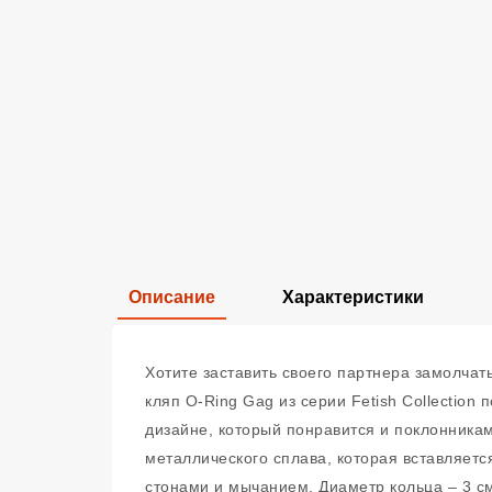
Описание
Характеристики
Хотите заставить своего партнера замолчат
кляп O-Ring Gag из серии Fetish Collectio
дизайне, который понравится и поклонникам
металлического сплава, которая вставляетс
стонами и мычанием. Диаметр кольца – 3 с