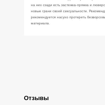
на них сзади есть застежка-пряжка и лювер
новые грани своей сексуальности. Рекоменд
рекомендуется насухо протереть безворсо
материала.
Отзывы