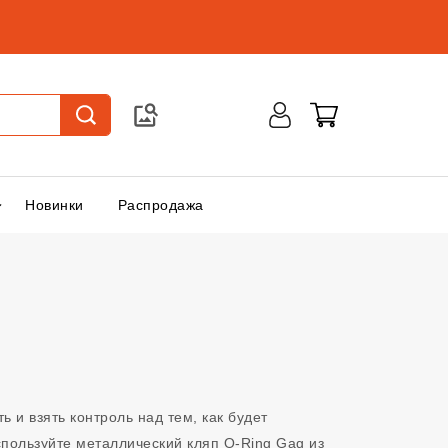
Новинки
Распродажа
ь и взять контроль над тем, как будет
пользуйте металлический кляп O-Ring Gag из