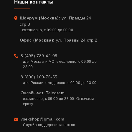
Наши контакты
Шоурум (Москва):
ул. Правды 24
Адрес
стр 3
ежедневно, с 09:00 до 00:00
Офис (Москва):
ул. Правды 24 стр 2
8 (495) 789-42-08
Телефон
для Москвы и МО. ежедневно, с 09:00 до 
23:00
8 (800) 100-76-55
для России. ежедневно, с 09:00 до 23:00
Онлайн-чат
,
Telegram
ежедневно, с 09:00 до 23:00. Отвечаем 
сразу
vsexshop@gmail.com
Email
Служба поддержки клиентов