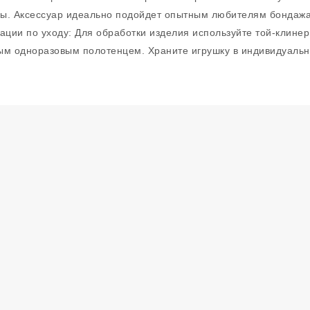
сы. Аксессуар идеально подойдет опытным любителям бондажа,
ации по уходу: Для обработки изделия используйте той-клине
вым одноразовым полотенцем. Храните игрушку в индивидуаль