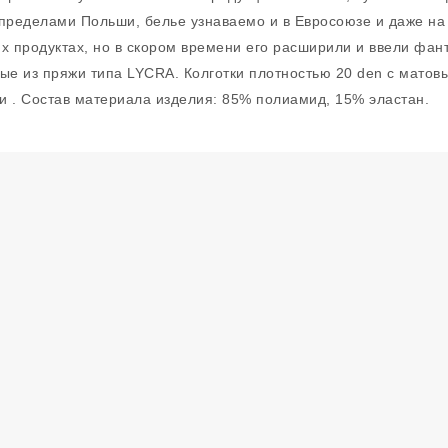
 пределами Польши, белье узнаваемо и в Евросоюзе и даже н
их продуктах, но в скором времени его расширили и ввели фа
ые из пряжи типа LYCRA. Колготки плотностью 20 den с матов
 . Состав материала изделия: 85% полиамид, 15% эластан.