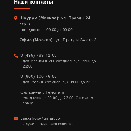
Наши контакты
Шоурум (Москва):
ул. Правды 24
Адрес
стр 3
ежедневно, с 09:00 до 00:00
Офис (Москва):
ул. Правды 24 стр 2
8 (495) 789-42-08
Телефон
для Москвы и МО. ежедневно, с 09:00 до 
23:00
8 (800) 100-76-55
для России. ежедневно, с 09:00 до 23:00
Онлайн-чат
,
Telegram
ежедневно, с 09:00 до 23:00. Отвечаем 
сразу
vsexshop@gmail.com
Email
Служба поддержки клиентов