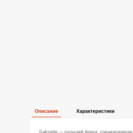
Описание
Характеристики
Gabriella — польский бренд, специализирую