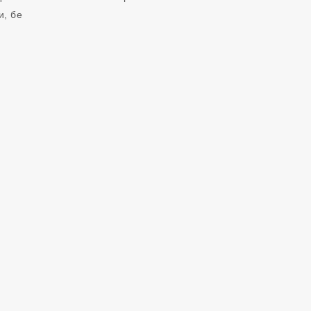
и, бе