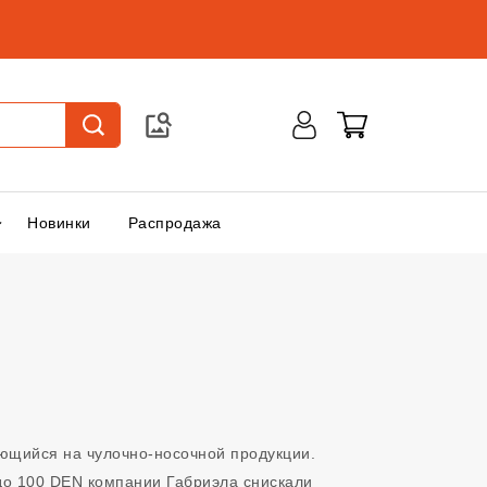
Новинки
Распродажа
ующийся на чулочно-носочной продукции.
 до 100 DEN компании Габриэла снискали