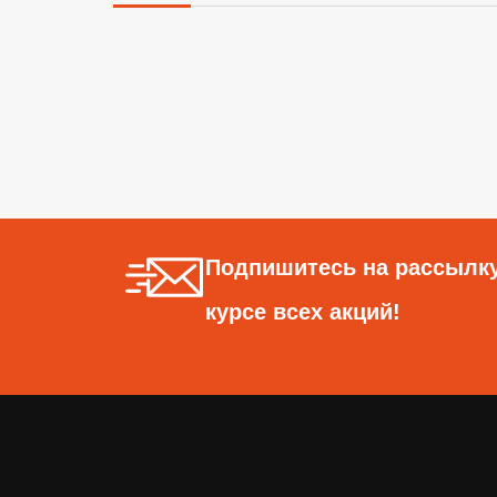
Подпишитесь на рассылку
курсе всех акций!