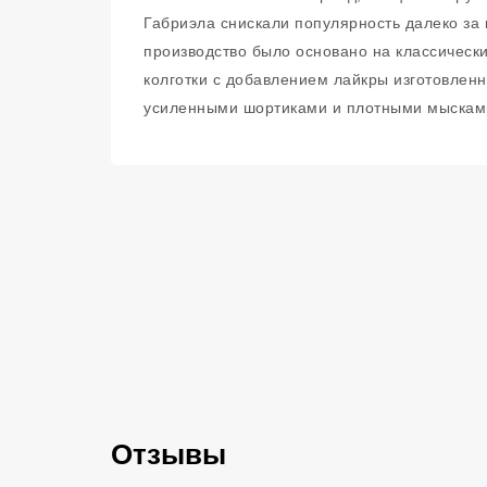
Габриэла снискали популярность далеко за
производство было основано на классическ
колготки с добавлением лайкры изготовленн
усиленными шортиками и плотными мысками
Отзывы