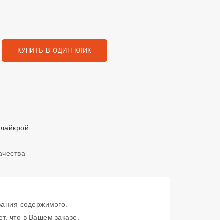
КУПИТЬ В ОДИН КЛИК
 лайкрой
зания содержимого.
т, что в Вашем заказе.