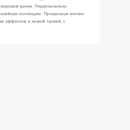
а мировом рынке. Первоначально
нтазийную коллекцию. Прозрачные мягкие
ым эффектом и низкой талией, с