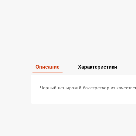
Описание
Характеристики
Черный неширокий болстретчер из качествен