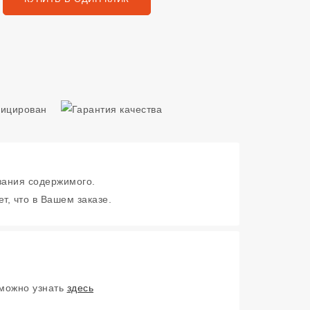
зания содержимого.
т, что в Вашем заказе.
 можно узнать
здесь