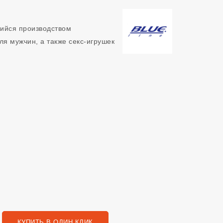
щийся производством
ля мужчин, а также секс-игрушек
КУПИТЬ В ОДИН КЛИК