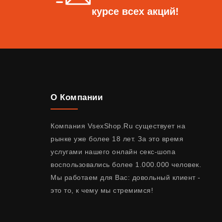
курсе всех акций!
О Компании
Компания VsexShop.Ru существует на
рынке уже более 18 лет. За это время
услугами нашего онлайн секс-шопа
воспользовались более 1.000.000 человек.
Мы работаем для Вас: довольный клиент -
это то, к чему мы стремимся!