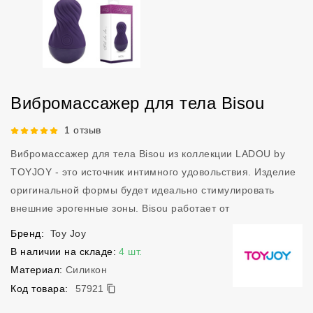
Вибромассажер для тела Bisou
Рейтинг 5 из 5.
1 отзыв
Вибромассажер для тела Bisou из коллекции LADOU by
TOYJOY - это источник интимного удовольствия. Изделие
оригинальной формы будет идеально стимулировать
внешние эрогенные зоны. Bisou работает от
Бренд:
Toy Joy
В наличии на складе:
4 шт.
Материал:
Силикон
57921
Код товара:
57921