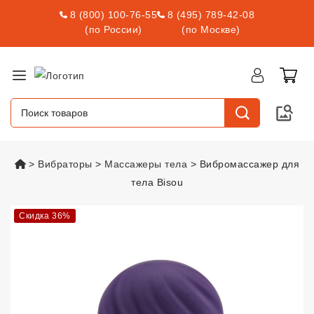
8 (800) 100-76-55
8 (495) 789-42-08
(по России)
(по Москве)
vsexshop.ru
Вибраторы
Массажеры тела
Вибромассажер для
тела Bisou
Вибромассажер для тела Bisou
Скидка 36%