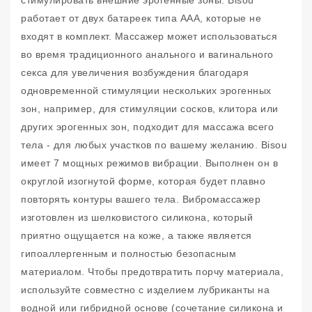
стимулировать внешние эрогенные зоны. Bisou
работает от двух батареек типа ААА, которые не
входят в комплект. Массажер может использоваться
во время традиционного анального и вагинального
секса для увеличения возбуждения благодаря
одновременной стимуляции нескольких эрогенных
зон, например, для стимуляции сосков, клитора или
других эрогенных зон, подходит для массажа всего
тела - для любых участков по вашему желанию. Bisou
имеет 7 мощных режимов вибрации. Выполнен он в
округлой изогнутой форме, которая будет плавно
повторять контуры вашего тела. Вибромассажер
изготовлен из шелковистого силикона, который
приятно ощущается на коже, а также является
гипоаллергенным и полностью безопасным
материалом. Чтобы предотвратить порчу материала,
используйте совместно с изделием лубриканты на
водной или гибридной основе (сочетание силикона и