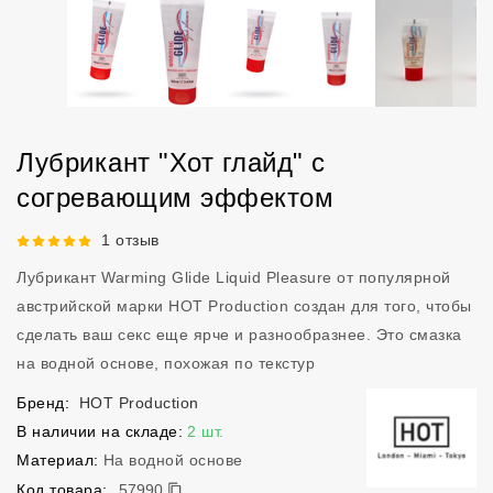
Лубрикант "Хот глайд" с
согревающим эффектом
Рейтинг 5 из 5.
1 отзыв
Лубрикант Warming Glide Liquid Pleasure от популярной
австрийской марки HOT Production создан для того, чтобы
сделать ваш секс еще ярче и разнообразнее. Это смазка
на водной основе, похожая по текстур
Бренд:
HOT Production
В наличии на складе:
2 шт.
Материал:
На водной основе
57990
Код товара:
57990