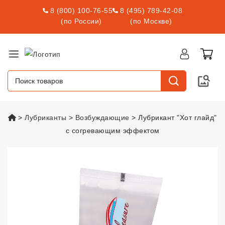
8 (800) 100-76-55
8 (495) 789-42-08
(по России)
(по Москве)
vsexshop.ru
Лубриканты
Возбуждающие
Лубрикант "Хот глайд"
с согревающим эффектом
Лубрикант "Хот глайд" с согр