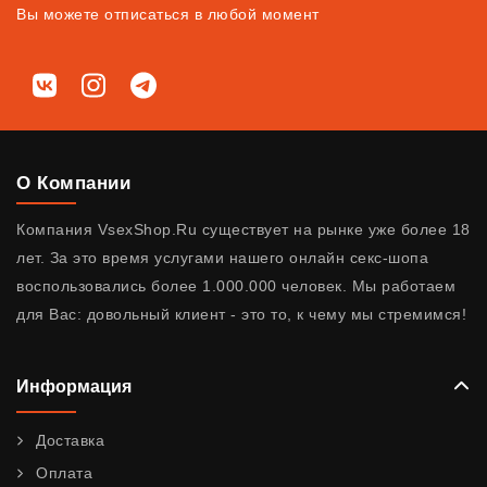
Вы можете отписаться в любой момент
Мы в соц. сетях
ВКонтакте
Instagram
Telegram
О Компании
Компания VsexShop.Ru существует на рынке уже более 18
лет. За это время услугами нашего онлайн секс-шопа
воспользовались более 1.000.000 человек. Мы работаем
для Вас: довольный клиент - это то, к чему мы стремимся!
Информация
Доставка
Оплата