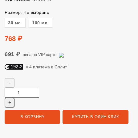
Размер: Не выбрано
Размер
30 мл.
100 мл.
Цена
768 ₽
691 ₽
цена по VIP карте
192 ₽
× 4 платежа в Сплит
Яндекс Сплит. 192 руб, 4 платежа в Сплит
Количество
В КОРЗИНУ
КУПИТЬ В ОДИН КЛИК