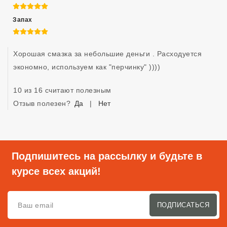
5 из 5
Запах
5 из 5
Хорошая смазка за небольшие деньги . Расходуется 
экономно, используем как "перчинку" )))) 
10 из 16 считают полезным
Отзыв полезен?
Да
|
Нет
Подпишитесь на рассылку и будьте в
курсе всех акций!
ПОДПИСАТЬСЯ