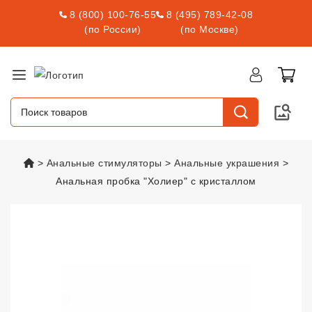
8 (800) 100-76-55
8 (495) 789-42-08
(по России)
(по Москве)
vsexshop.ru
Анальные стимуляторы
Анальные украшения
Анальная пробка "Холиер" с кристаллом
Анальная пробка "Холиер" с кр