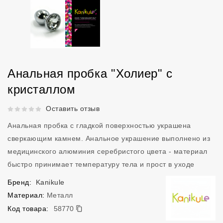
Анальная пробка "Холиер" с
кристаллом
Рейтинг 5 из 5.
Оставить отзыв
Анальная пробка с гладкой поверхностью украшена
сверкающим камнем. Анальное украшение выполнено из
медицинского алюминия серебристого цвета - материал
быстро принимает температуру тела и прост в уходе
Бренд:
Kanikule
Материал:
Металл
58770
Код товара:
58770