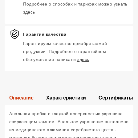
Подробнее о способах и тарифах можно узнать
здесь
Гарантия качества
Гарантируем качество приобретаемой
продукции. Подробнее о гарантийном
обслуживании написали
здесь
Описание
Характеристики
Сертификаты
Анальная пробка с гладкой поверхностью украшена
сверкающим камнем. Анальное украшение выполнено
из медицинского алюминия серебристого цвета -
материал быстро принимает температуру тела и