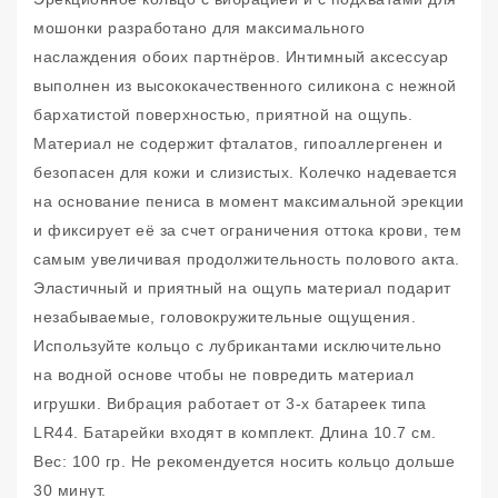
мошонки разработано для максимального
наслаждения обоих партнёров. Интимный аксессуар
выполнен из высококачественного силикона с нежной
бархатистой поверхностью, приятной на ощупь.
Материал не содержит фталатов, гипоаллергенен и
безопасен для кожи и слизистых. Колечко надевается
на основание пениса в момент максимальной эрекции
и фиксирует её за счет ограничения оттока крови, тем
самым увеличивая продолжительность полового акта.
Эластичный и приятный на ощупь материал подарит
незабываемые, головокружительные ощущения.
Используйте кольцо с лубрикантами исключительно
на водной основе чтобы не повредить материал
игрушки. Вибрация работает от 3-х батареек типа
LR44. Батарейки входят в комплект. Длина 10.7 см.
Вес: 100 гр. Не рекомендуется носить кольцо дольше
30 минут.