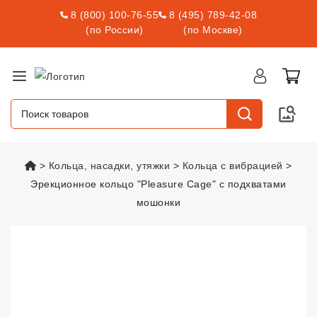
8 (800) 100-76-55
8 (495) 789-42-08
(по России)
(по Москве)
vsexshop.ru
Кольца, насадки, утяжки
Кольца с вибрацией
Эрекционное кольцо "Pleasure Cage" с подхватами
мошонки
Эрекционное кольцо "Pleasure