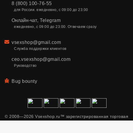
8 (800) 100-76-55
для России. ежедневно, с 09:00 до 23:00
Онлайн-чат
,
Telegram
ежедневно, с 09:00 до 23:00. Отвечаем сразу
Email
vsexshop@gmail.com
Служба поддержки клиентов
ceo.vsexshop@gmail.com
Руководство
Bug bounty
© 2008—2026 Vsexshop.ru™ зарегистрированная торговая
марка. Сайт содержит материалы только для взрослых.
Применяем рекомендательные технологии.