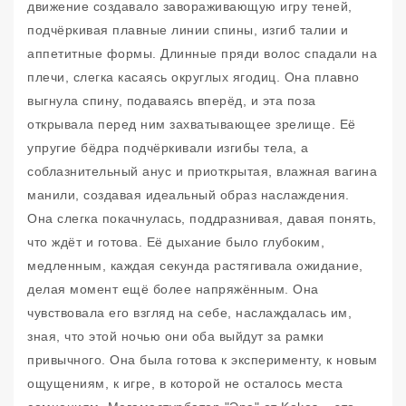
движение создавалo завораживающую игру теней,
подчёркивая плавные линии спины, изгиб талии и
аппетитные формы. Длинные пряди волос спадали на
плечи, слегка касаясь округлых ягодиц. Она плавно
выгнула спину, подаваясь вперёд, и эта поза
открывала перед ним захватывающее зрелище. Её
упругие бёдра подчёркивали изгибы тела, а
соблазнительный анус и приоткрытая, влажная вагина
манили, создавая идеальный образ наслаждения.
Она слегка покачнулась, поддразнивая, давая понять,
что ждёт и готова. Её дыхание было глубоким,
медленным, каждая секунда растягивала ожидание,
делая момент ещё более напряжённым. Она
чувствовала его взгляд на себе, наслаждалась им,
зная, что этой ночью они оба выйдут за рамки
привычного. Она была готова к эксперименту, к новым
ощущениям, к игре, в которой не осталось места