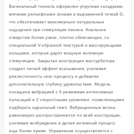
Вагинальный тоннель оформлен упругими складками,
мягкими рельефными зонами и выраженной точкой G,
что обеспечивает максимально натуральные
ощущения при стимуляции пениса. Анальное
отверстие более узкое, плотно облегающее, со
специальной V-образной текстурой и массирующими
кольцами, которые дарят мощную интимную
стимуляцию. Закрытая конструкция мастурбатора
создает легкий эффект всасывания, усиливая
реалистичность секс-процессу и добавляя
дополнительную глубину удовольствия. Модель
оснащена вибрацией с 6 режимами интенсивных
пульсаций и 2 скоростными уровнями, позволяющими
подбирать идеальный темп. Вибрационные волны
равномерно распространяются по всей конструкции,
усиливая возбуждение и делая интимный процесс
еще более ярким. Управление осуществляется с