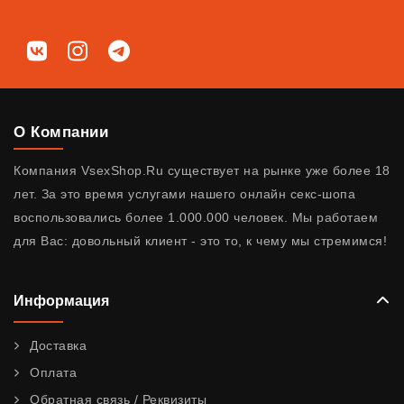
Мы в соц. сетях
ВКонтакте
Instagram
Telegram
О Компании
Компания VsexShop.Ru существует на рынке уже более 18
лет. За это время услугами нашего онлайн секс-шопа
воспользовались более 1.000.000 человек. Мы работаем
для Вас: довольный клиент - это то, к чему мы стремимся!
Информация
Доставка
Оплата
Обратная связь / Реквизиты