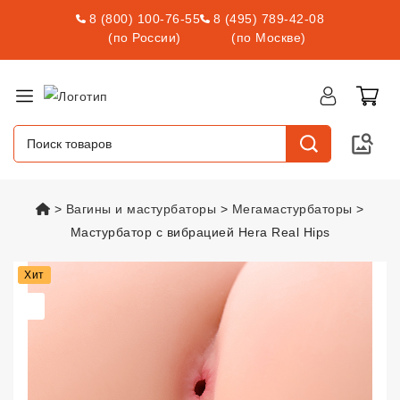
8 (800) 100-76-55
8 (495) 789-42-08
(по России)
(по Москве)
vsexshop.ru
Вагины и мастурбаторы
Мегамастурбаторы
Мастурбатор с вибрацией Hera Real Hips
Мастурбатор с вибрацией Hera 
Хит
Подарок С Заказом