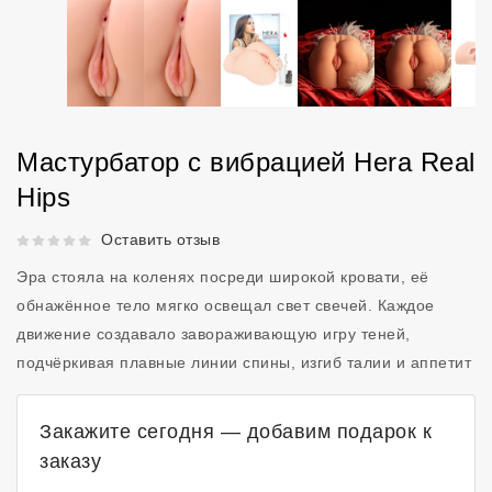
Мастурбатор с вибрацией Hera Real
Hips
Рейтинг 5 из 5.
Оставить отзыв
Эра стояла на коленях посреди широкой кровати, её
обнажённое тело мягко освещал свет свечей. Каждое
движение создавалo завораживающую игру теней,
подчёркивая плавные линии спины, изгиб талии и аппетит
Закажите сегодня — добавим подарок к
заказу