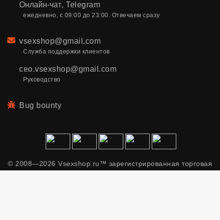
Онлайн-чат
,
Telegram
ежедневно, с 09:00 до 23:00. Отвечаем сразу
Email
vsexshop@gmail.com
Служба поддержки клиентов
ceo.vsexshop@gmail.com
Руководство
Bug bounty
© 2008—2026 Vsexshop.ru™ зарегистрированная торговая
марка. Сайт содержит материалы только для взрослых.
Применяем рекомендательные технологии.