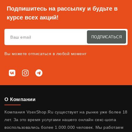
Подпишитесь на рассылку и будьте в
курсе всех акций!
ПОДПИСАТЬСЯ
Вы можете отписаться в любой момент
Мы в соц. сетях
ВКонтакте
Instagram
Telegram
О Компании
Компания VsexShop.Ru существует на рынке уже более 18
лет. За это время услугами нашего онлайн секс-шопа
воспользовались более 1.000.000 человек. Мы работаем