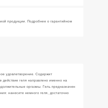
мой продукции. Подробнее о гарантийном
ное удовлетворение. Содержит
ое действие геля направлено именно на
родолжительные оргазмы. Гель предназначен
я: нанесите немного геля, достаточно