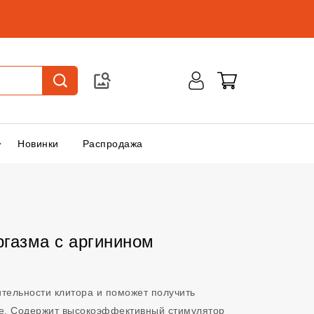
Новинки
Распродажа
ргазма с аргинином
ительности клитора и поможет получить
е. Содержит высокоэффективный стимулятор