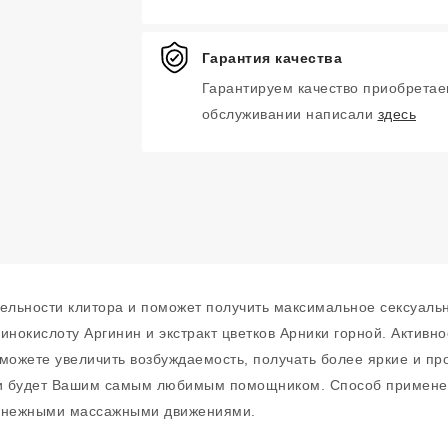
Гарантия качества
Гарантируем качество приобретае
обслуживании написали
здесь
тельности клитора и поможет получить максимальное сексуаль
нокислоту Аргинин и экстракт цветков Арники горной. Активн
сможете увеличить возбуждаемость, получать более яркие и п
и будет Вашим самым любимым помощником. Способ применени
го нежными массажными движениями.