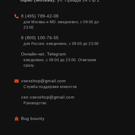
Офис (Москва):
ул. Правды 24 стр 2
8 (495) 789-42-08
Телефон
для Москвы и МО. ежедневно, с 09:00 до 
23:00
8 (800) 100-76-55
для России. ежедневно, с 09:00 до 23:00
Онлайн-чат
,
Telegram
ежедневно, с 09:00 до 23:00. Отвечаем 
сразу
vsexshop@gmail.com
Email
Служба поддержки клиентов
ceo.vsexshop@gmail.com
Руководство
Bug bounty