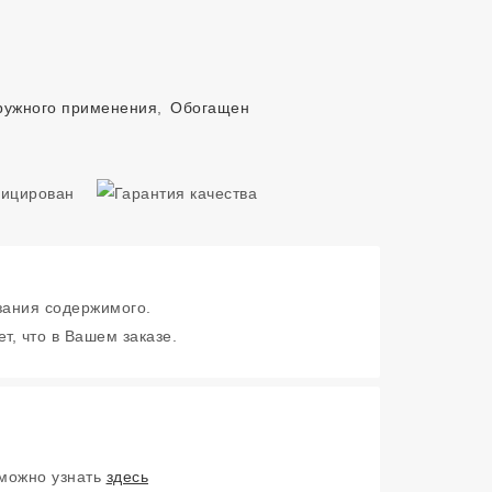
ружного применения
,
Обогащен
зания содержимого.
т, что в Вашем заказе.
 можно узнать
здесь