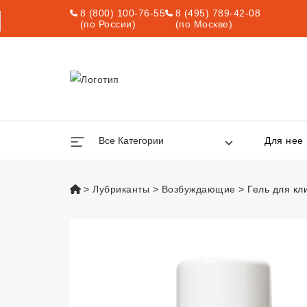
8 (800) 100-76-55
8 (495) 789-42-08
(по России)
(по Москве)
Все Категории
Для нее
vsexshop.ru
Лубриканты
Возбуждающие
Гель для кл
Гель для клитор