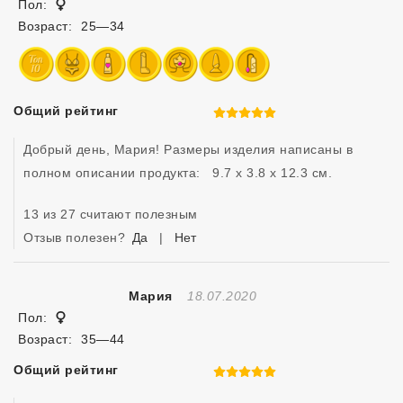
Женщина
Пол:
Возраст:
25—34
Общий рейтинг
5 из 5
Добрый день, Мария! Размеры изделия написаны в 
полном описании продукта:   9.7 x 3.8 x 12.3 см. 
13 из 27 считают полезным
Отзыв полезен?
Да
|
Нет
Отзыв Создан
Мария
18.07.2020
Женщина
Пол:
Возраст:
35—44
Общий рейтинг
5 из 5