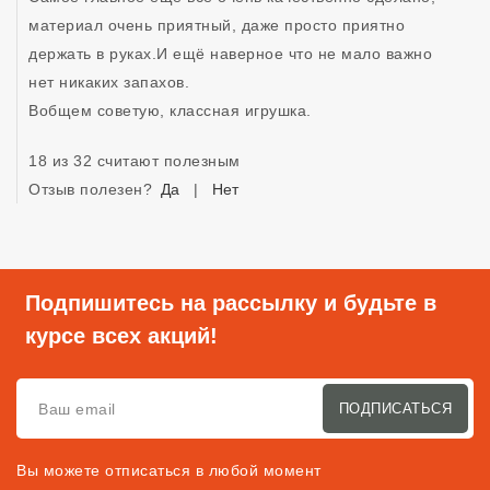
материал очень приятный, даже просто приятно 
держать в руках.И ещё наверное что не мало важно 
нет никаких запахов. 

Вобщем советую, классная игрушка. 
18 из 32 считают полезным
Отзыв полезен?
Да
|
Нет
Подпишитесь на рассылку и будьте в
курсе всех акций!
ПОДПИСАТЬСЯ
Вы можете отписаться в любой момент