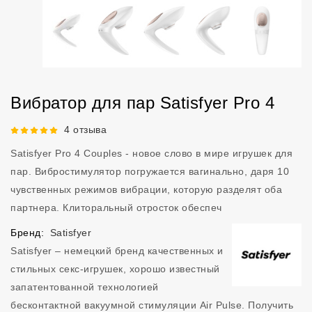
Вибратор для пар Satisfyer Pro 4
Рейтинг 5 из 5.
4 отзыва
Satisfyer Pro 4 Couples - новое слово в мире игрушек для
пар. Вибростимулятор погружается вагинально, даря 10
чувственных режимов вибрации, которую разделят оба
партнера. Клиторальный отросток обеспеч
Бренд:
Satisfyer
Satisfyer – немецкий бренд качественных и
стильных секс-игрушек, хорошо известный
запатентованной технологией
бесконтактной вакуумной стимуляции Air Pulse. Получить