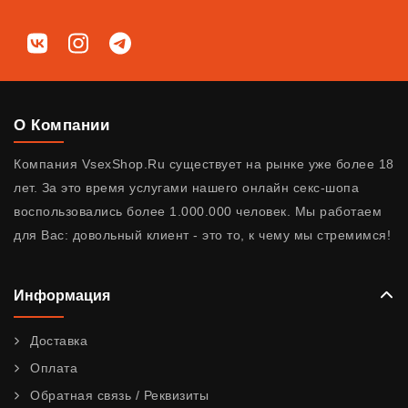
Мы в соц. сетях
ВКонтакте
Instagram
Telegram
О Компании
Компания VsexShop.Ru существует на рынке уже более 18
лет. За это время услугами нашего онлайн секс-шопа
воспользовались более 1.000.000 человек. Мы работаем
для Вас: довольный клиент - это то, к чему мы стремимся!
Информация
Доставка
Оплата
Обратная связь / Реквизиты