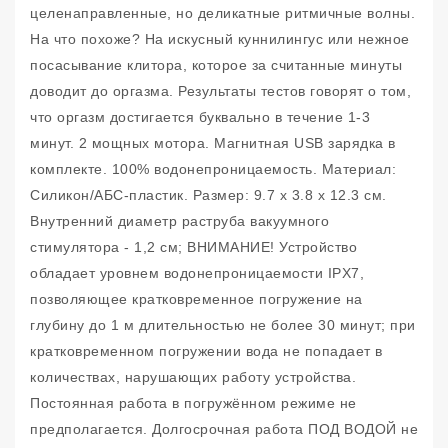
целенаправленные, но деликатные ритмичные волны.
На что похоже? На искусный куннилингус или нежное
посасывание клитора, которое за считанные минуты
доводит до оргазма. Результаты тестов говорят о том,
что оргазм достигается буквально в течение 1-3
минут. 2 мощных мотора. Магнитная USB зарядка в
комплекте. 100% водонепроницаемость. Материал:
Силикон/АБС-пластик. Размер: 9.7 x 3.8 x 12.3 см.
Внутренний диаметр раструба вакуумного
стимулятора - 1,2 см; ВНИМАНИЕ! Устройство
обладает уровнем водонепроницаемости IPX7,
позволяющее кратковременное погружение на
глубину до 1 м длительностью не более 30 минут; при
кратковременном погружении вода не попадает в
количествах, нарушающих работу устройства.
Постоянная работа в погружённом режиме не
предполагается. Долгосрочная работа ПОД ВОДОЙ не