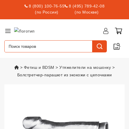
8 (800) 100-76-55
8 (495) 789-42-08
(по России)
(по Москве)
vsexshop.ru
Фетиш и BDSM
Утяжелители на мошонку
Болстретчер-парашют из экокожи с цепочками
Болстретчер-парашют из экоко