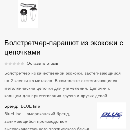
Болстретчер-парашют из экокожи с
цепочками
Рейтинг 5 из 5.
Оставить отзыв
Болстретчер из качественной экокожи, застегивающийся
на 2 клепки из металла. В комплекте отстегивающиеся
металлические цепочки для утяжеления. Цепочки с
кольцом для пристегивания грузов и других девай
Бренд:
BLUE line
BlueLine – американский бренд,
занимающийся производством
высококачественного эротического белья