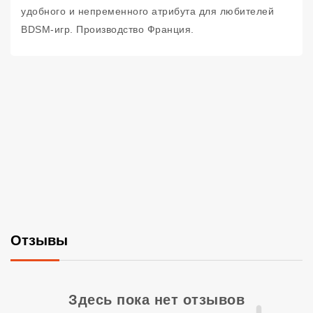
удобного и непременного атрибута для любителей
BDSM-игр. Производство Франция.
Отзывы
Со
Здесь пока нет отзывов