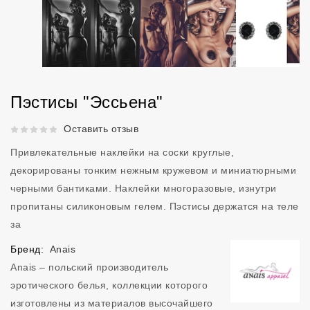
Пэстисы "Эссьена"
Рейтинг 5 из 5.
Оставить отзыв
Привлекательные наклейки на соски круглые,
декорированы тонким нежным кружевом и миниатюрными
черными бантиками. Наклейки многоразовые, изнутри
пропитаны силиконовым гелем. Пэстисы держатся на теле
за
Бренд:
Anais
Anais – польский производитель
эротического белья, коллекции которого
изготовлены из материалов высочайшего