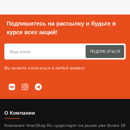
Подпишитесь на рассылку и будьте в
курсе всех акций!
ПОДПИСАТЬСЯ
Вы можете отписаться в любой момент
Мы в соц. сетях
ВКонтакте
Instagram
Telegram
О Компании
Компания VsexShop.Ru существует на рынке уже более 18