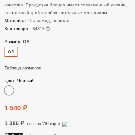
качества. Продукция бренда имеет современный дизайн,
элегантный крой и соблазнительные материалы.
Материал:
Полиамид, эластан
64813
Код товара:
64813
Размер: OS
Размер
OS
Таблица размеров
Цвет: Черный
Цвет
Цена
1 540 ₽
1 386 ₽
цена по VIP карте