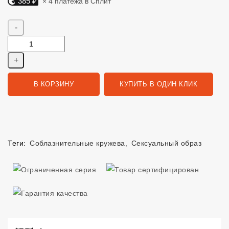
385 ₽
× 4 платежа в Сплит
Яндекс Сплит. 385 руб, 4 платежа в Сплит
Количество
В КОРЗИНУ
КУПИТЬ В ОДИН КЛИК
Теги:
Соблазнительные кружева
,
Сексуальный образ