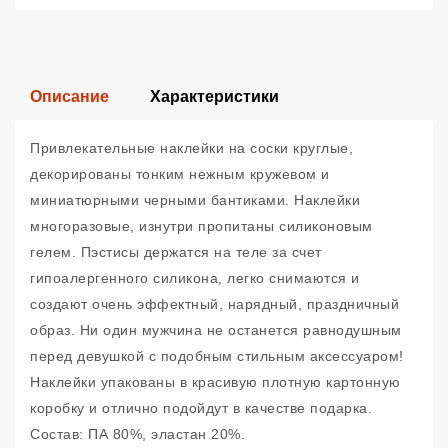
Описание
Характеристики
Привлекательные наклейки на соски круглые,
декорированы тонким нежным кружевом и
миниатюрными черными бантиками. Наклейки
многоразовые, изнутри пропитаны силиконовым
гелем. Пэстисы держатся на теле за счет
гипоалергенного силикона, легко снимаются и
создают очень эффектный, нарядный, праздничный
образ. Ни один мужчина не останется равнодушным
перед девушкой с подобным стильным аксессуаром!
Наклейки упакованы в красивую плотную картонную
коробку и отлично подойдут в качестве подарка.
Состав: ПА 80%, эластан 20%.